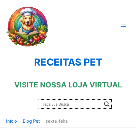
Ir
para
o
conteúdo
RECEITAS PET
VISITE NOSSA LOJA VIRTUAL
Início
Blog Pet
sexta-feira