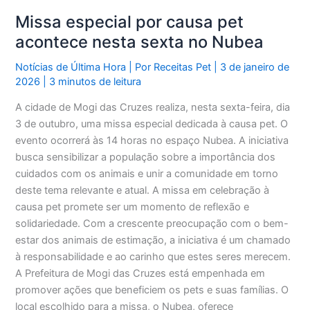
Missa especial por causa pet
acontece nesta sexta no Nubea
Notícias de Última Hora
| Por
Receitas Pet
|
3 de janeiro de
2026
|
3 minutos de leitura
A cidade de Mogi das Cruzes realiza, nesta sexta-feira, dia
3 de outubro, uma missa especial dedicada à causa pet. O
evento ocorrerá às 14 horas no espaço Nubea. A iniciativa
busca sensibilizar a população sobre a importância dos
cuidados com os animais e unir a comunidade em torno
deste tema relevante e atual. A missa em celebração à
causa pet promete ser um momento de reflexão e
solidariedade. Com a crescente preocupação com o bem-
estar dos animais de estimação, a iniciativa é um chamado
à responsabilidade e ao carinho que estes seres merecem.
A Prefeitura de Mogi das Cruzes está empenhada em
promover ações que beneficiem os pets e suas famílias. O
local escolhido para a missa, o Nubea, oferece