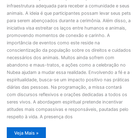
infraestrutura adequada para receber a comunidade e seus
animais. A ideia é que participantes possam levar seus pets
para serem abençoados durante a cerimônia. Além disso, a
iniciativa visa estreitar os laços entre humanos e animais,
promovendo momentos de conexão e carinho. A
importância de eventos como este reside na
conscientização da população sobre os direitos e cuidados
necessários dos animais. Muitos ainda sofrem com
abandono e maus-tratos, e ações como a celebração no
Nubea ajudam a mudar essa realidade. Envolvendo a fé e a
espiritualidade, busca-se um impacto positivo nas práticas
diárias das pessoas. Na programação, a missa contará
com discursos reflexivos e orações dedicadas a todos os
seres vivos. A abordagem espiritual pretende incentivar
atitudes mais compassivas e responsáveis, pautadas pelo
respeito à vida. A presença dos
Missa
Veja Mais »
especial