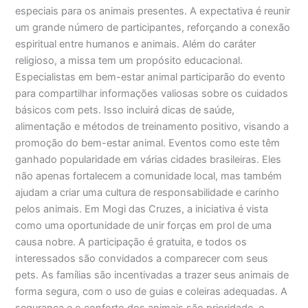
especiais para os animais presentes. A expectativa é reunir
um grande número de participantes, reforçando a conexão
espiritual entre humanos e animais. Além do caráter
religioso, a missa tem um propósito educacional.
Especialistas em bem-estar animal participarão do evento
para compartilhar informações valiosas sobre os cuidados
básicos com pets. Isso incluirá dicas de saúde,
alimentação e métodos de treinamento positivo, visando a
promoção do bem-estar animal. Eventos como este têm
ganhado popularidade em várias cidades brasileiras. Eles
não apenas fortalecem a comunidade local, mas também
ajudam a criar uma cultura de responsabilidade e carinho
pelos animais. Em Mogi das Cruzes, a iniciativa é vista
como uma oportunidade de unir forças em prol de uma
causa nobre. A participação é gratuita, e todos os
interessados são convidados a comparecer com seus
pets. As famílias são incentivadas a trazer seus animais de
forma segura, com o uso de guias e coleiras adequadas. A
segurança e o conforto dos animais são prioridade, e