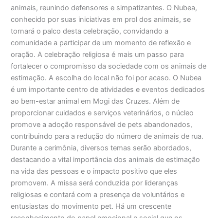
animais, reunindo defensores e simpatizantes. O Nubea,
conhecido por suas iniciativas em prol dos animais, se
tornará o palco desta celebração, convidando a
comunidade a participar de um momento de reflexão e
oração. A celebração religiosa é mais um passo para
fortalecer o compromisso da sociedade com os animais de
estimação. A escolha do local não foi por acaso. O Nubea
é um importante centro de atividades e eventos dedicados
ao bem-estar animal em Mogi das Cruzes. Além de
proporcionar cuidados e serviços veterinários, o núcleo
promove a adoção responsável de pets abandonados,
contribuindo para a redução do número de animais de rua.
Durante a cerimônia, diversos temas serão abordados,
destacando a vital importância dos animais de estimação
na vida das pessoas e o impacto positivo que eles
promovem. A missa será conduzida por lideranças
religiosas e contará com a presença de voluntários e
entusiastas do movimento pet. Há um crescente
reconhecimento do papel emocional e social que os