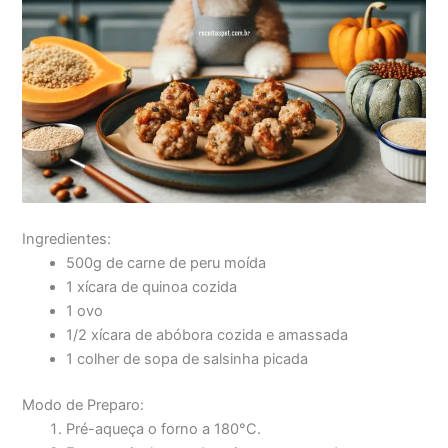
Ingredientes:
500g de carne de peru moída
1 xícara de quinoa cozida
1 ovo
1/2 xícara de abóbora cozida e amassada
1 colher de sopa de salsinha picada
Modo de Preparo:
Pré-aqueça o forno a 180°C.