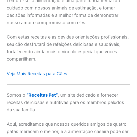
Lembre-se: a alimentação é uma parte fundamental do
cuidado com nossos animais de estimação, e tomar
decisões informadas é a melhor forma de demonstrar
nosso amor e compromisso com eles.
Com estas receitas e as devidas orientações profissionais,
seu cão desfrutará de refeições deliciosas e saudáveis,
fortalecendo ainda mais o vínculo especial que vocês
compartilham.
Veja Mais Receitas para Cães
Somos o
“Receitas Pet”
, um site dedicado a fornecer
receitas deliciosas e nutritivas para os membros peludos
da sua família.
Aqui, acreditamos que nossos queridos amigos de quatro
patas merecem o melhor, e a alimentação caseira pode ser