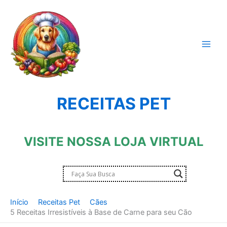
Ir
para
o
conteúdo
RECEITAS PET
VISITE NOSSA LOJA VIRTUAL
Início
Receitas Pet
Cães
5 Receitas Irresistíveis à Base de Carne para seu Cão