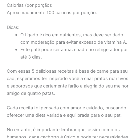
Calorias (por porção):
Aproximadamente 100 calorias por porção.
Dicas:
O fígado é rico em nutrientes, mas deve ser dado
com moderação para evitar excesso de vitamina A.
Este patê pode ser armazenado no refrigerador por
até 3 dias.
Com essas 5 deliciosas receitas à base de carne para seu
cão, esperamos ter inspirado você a criar pratos nutritivos
e saborosos que certamente farão a alegria do seu melhor
amigo de quatro patas.
Cada receita foi pensada com amor e cuidado, buscando
oferecer uma dieta variada e equilibrada para o seu pet.
No entanto, é importante lembrar que, assim como os
humanos, cada cachorro é único e pode ter necessidades