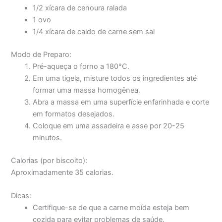
1/2 xícara de cenoura ralada
1 ovo
1/4 xícara de caldo de carne sem sal
Modo de Preparo:
Pré-aqueça o forno a 180°C.
Em uma tigela, misture todos os ingredientes até
formar uma massa homogênea.
Abra a massa em uma superfície enfarinhada e corte
em formatos desejados.
Coloque em uma assadeira e asse por 20-25
minutos.
Calorias (por biscoito):
Aproximadamente 35 calorias.
Dicas:
Certifique-se de que a carne moída esteja bem
cozida para evitar problemas de saúde.