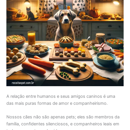
A relação entre humanos e seus amigos caninos é uma
das mais puras formas de amor e companheirismo.
Nossos cães não são apenas pets; eles são membros da
família, confidentes silenciosos, e companheiros leais em