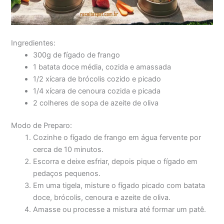
Ingredientes:
300g de fígado de frango
1 batata doce média, cozida e amassada
1/2 xícara de brócolis cozido e picado
1/4 xícara de cenoura cozida e picada
2 colheres de sopa de azeite de oliva
Modo de Preparo:
Cozinhe o fígado de frango em água fervente por
cerca de 10 minutos.
Escorra e deixe esfriar, depois pique o fígado em
pedaços pequenos.
Em uma tigela, misture o fígado picado com batata
doce, brócolis, cenoura e azeite de oliva.
Amasse ou processe a mistura até formar um patê.