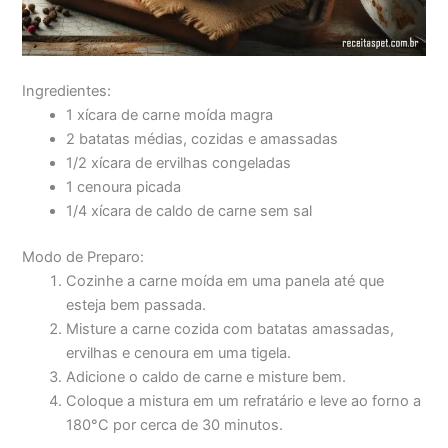
Ingredientes:
1 xícara de carne moída magra
2 batatas médias, cozidas e amassadas
1/2 xícara de ervilhas congeladas
1 cenoura picada
1/4 xícara de caldo de carne sem sal
Modo de Preparo:
Cozinhe a carne moída em uma panela até que
esteja bem passada.
Misture a carne cozida com batatas amassadas,
ervilhas e cenoura em uma tigela.
Adicione o caldo de carne e misture bem.
Coloque a mistura em um refratário e leve ao forno a
180°C por cerca de 30 minutos.