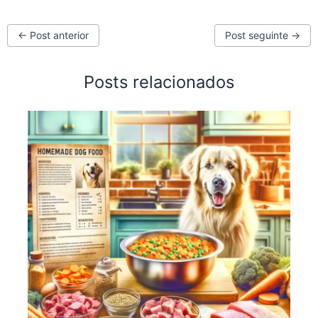
←
Post anterior
Post seguinte
→
Posts relacionados