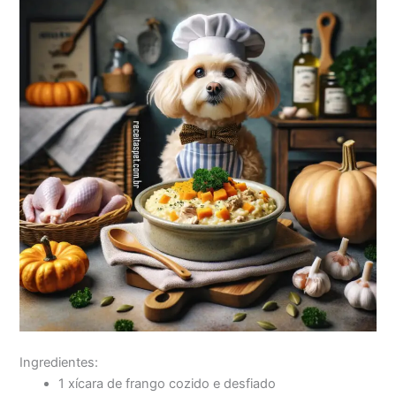
Ingredientes:
1 xícara de frango cozido e desfiado