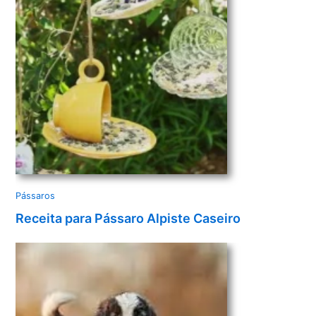
e
o
Pássaros
Receita para Pássaro Alpiste Caseiro