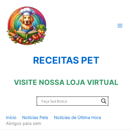
Ir
para
o
conteúdo
RECEITAS PET
VISITE NOSSA LOJA VIRTUAL
Início
Notícias Pets
Notícias de Última Hora
Abrigos para sem