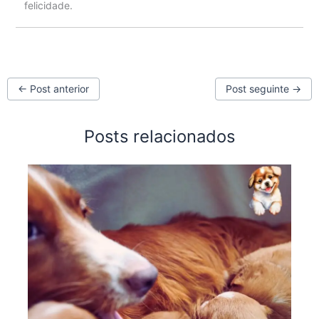
felicidade.
←
Post anterior
Post seguinte
→
Posts relacionados