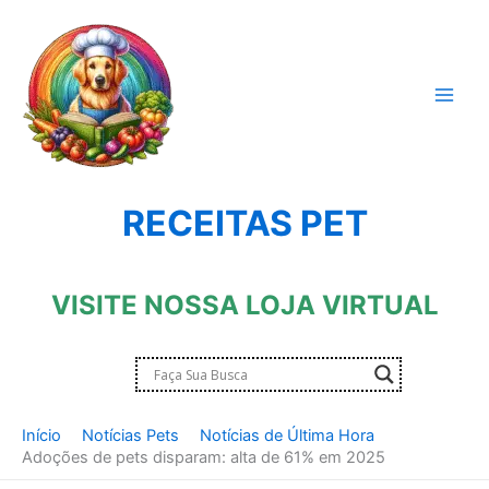
Ir
para
o
conteúdo
RECEITAS PET
VISITE NOSSA LOJA VIRTUAL
Início
Notícias Pets
Notícias de Última Hora
Adoções de pets disparam: alta de 61% em 2025