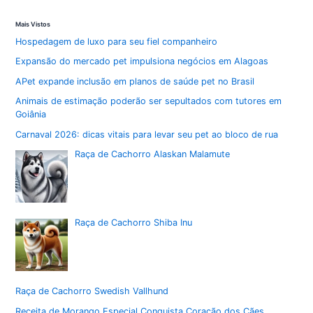
Mais Vistos
Hospedagem de luxo para seu fiel companheiro
Expansão do mercado pet impulsiona negócios em Alagoas
APet expande inclusão em planos de saúde pet no Brasil
Animais de estimação poderão ser sepultados com tutores em
Goiânia
Carnaval 2026: dicas vitais para levar seu pet ao bloco de rua
Raça de Cachorro Alaskan Malamute
Raça de Cachorro Shiba Inu
Raça de Cachorro Swedish Vallhund
Receita de Morango Especial Conquista Coração dos Cães