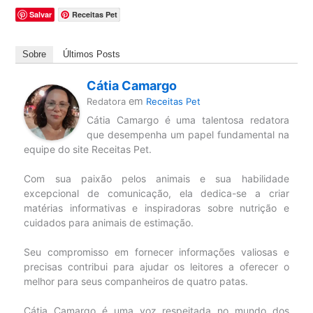
Salvar
Receitas Pet
Sobre
Últimos Posts
Cátia Camargo
em
Redatora
Receitas Pet
Cátia Camargo é uma talentosa redatora
que desempenha um papel fundamental na
equipe do site Receitas Pet.
Com sua paixão pelos animais e sua habilidade
excepcional de comunicação, ela dedica-se a criar
matérias informativas e inspiradoras sobre nutrição e
cuidados para animais de estimação.
Seu compromisso em fornecer informações valiosas e
precisas contribui para ajudar os leitores a oferecer o
melhor para seus companheiros de quatro patas.
Cátia Camargo é uma voz respeitada no mundo dos