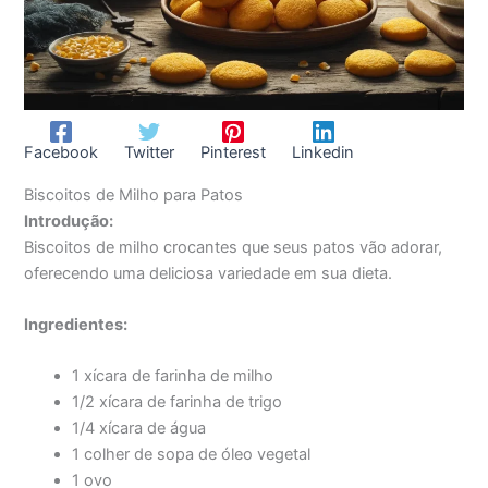
Facebook
Twitter
Pinterest
Linkedin
Biscoitos de Milho para Patos
Introdução:
Biscoitos de milho crocantes que seus patos vão adorar,
oferecendo uma deliciosa variedade em sua dieta.
Ingredientes:
1 xícara de farinha de milho
1/2 xícara de farinha de trigo
1/4 xícara de água
1 colher de sopa de óleo vegetal
1 ovo