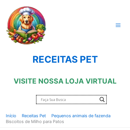
Ir
para
o
conteúdo
RECEITAS PET
VISITE NOSSA LOJA VIRTUAL
Início
Receitas Pet
Pequenos animais de fazenda
Biscoitos de Milho para Patos