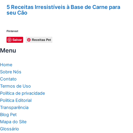
5 Receitas Irresistíveis à Base de Carne para
seu Cão
Pinterest
Salvar
Receitas Pet
Menu
Home
Sobre Nós
Contato
Termos de Uso
Política de privacidade
Politica Editorial
Transparência
Blog Pet
Mapa do Site
Glossário