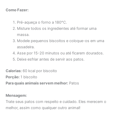
Como Fazer:
Pré-aqueça o forno a 180°C.
Misture todos os ingredientes até formar uma
massa.
Modele pequenos biscoitos e coloque-os em uma
assadeira.
Asse por 15-20 minutos ou até ficarem dourados.
Deixe esfriar antes de servir aos patos.
Calorias:
60 kcal por biscoito
Porção:
1 biscoito
Para quais animais servem melhor:
Patos
Mensagem:
Trate seus patos com respeito e cuidado. Eles merecem o
melhor, assim como qualquer outro animal!