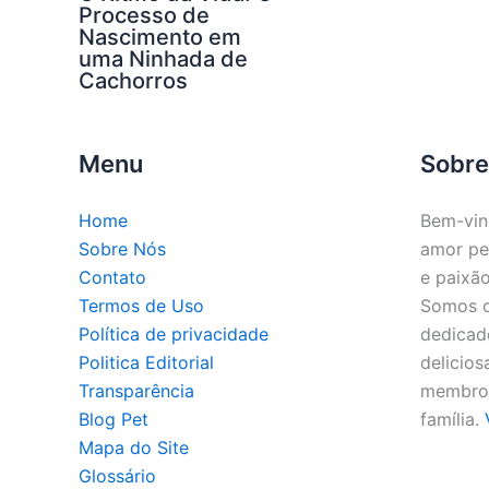
Processo de
Nascimento em
uma Ninhada de
Cachorros
Menu
Sobre
Home
Bem-vin
Sobre Nós
amor pe
Contato
e paixão
Termos de Uso
Somos o 
Política de privacidade
dedicado
Politica Editorial
delicios
Transparência
membros
Blog Pet
família.
Mapa do Site
Glossário