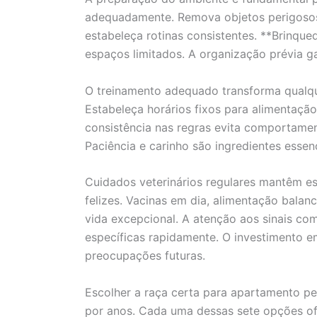
adequadamente. Remova objetos perigosos,
estabeleça rotinas consistentes. **Brinque
espaços limitados. A organização prévia ga
O treinamento adequado transforma qualqu
Estabeleça horários fixos para alimentação
consistência nas regras evita comportament
Paciência e carinho são ingredientes essen
Cuidados veterinários regulares mantêm 
felizes. Vacinas em dia, alimentação bala
vida excepcional. A atenção aos sinais co
específicas rapidamente. O investimento 
preocupações futuras.
Escolher a raça certa para apartamento pe
por anos. Cada uma dessas sete opções ofe