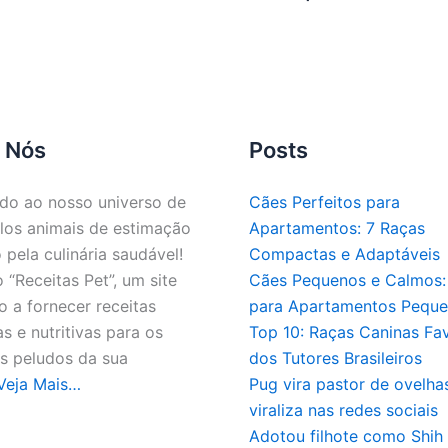
 Nós
Posts
do ao nosso universo de
Cães Perfeitos para
los animais de estimação
Apartamentos: 7 Raças
 pela culinária saudável!
Compactas e Adaptáveis
“Receitas Pet”, um site
Cães Pequenos e Calmos: 
 a fornecer receitas
para Apartamentos Pequ
as e nutritivas para os
Top 10: Raças Caninas Fav
 peludos da sua
dos Tutores Brasileiros
Veja Mais…
Pug vira pastor de ovelha
viraliza nas redes sociais
Adotou filhote como Shih