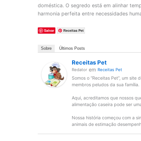
doméstica. O segredo está em alinhar temp
harmonia perfeita entre necessidades huma
Salvar
Receitas Pet
Sobre
Últimos Posts
Receitas Pet
em
Redator
Receitas Pet
Somos o “Receitas Pet”, um site d
membros peludos da sua família.
Aqui, acreditamos que nossos qu
alimentação caseira pode ser uma
Nossa história começou com a si
animais de estimação desempenha