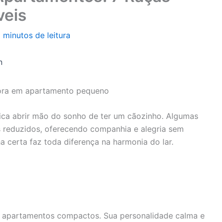
veis
 minutos de leitura
n
mora em apartamento pequeno
ca abrir mão do sonho de ter um cãozinho. Algumas
 reduzidos, oferecendo companhia e alegria sem
 certa faz toda diferença na harmonia do lar.
ara apartamentos compactos. Sua personalidade calma e