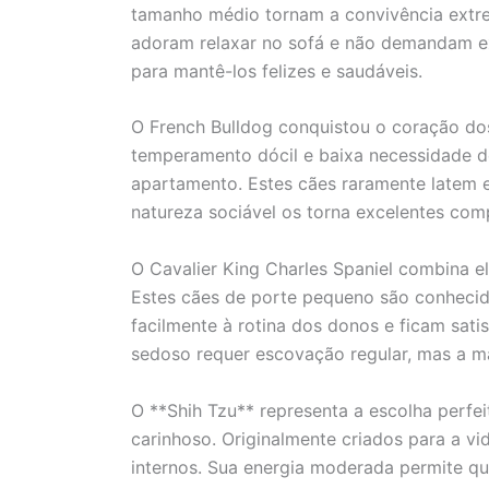
tamanho médio tornam a convivência extr
adoram relaxar no sofá e não demandam exe
para mantê-los felizes e saudáveis.
O French Bulldog conquistou o coração do
temperamento dócil e baixa necessidade de
apartamento. Estes cães raramente latem e
natureza sociável os torna excelentes com
O Cavalier King Charles Spaniel combina el
Estes cães de porte pequeno são conhecid
facilmente à rotina dos donos e ficam sati
sedoso requer escovação regular, mas a m
O **Shih Tzu** representa a escolha perfe
carinhoso. Originalmente criados para a v
internos. Sua energia moderada permite qu