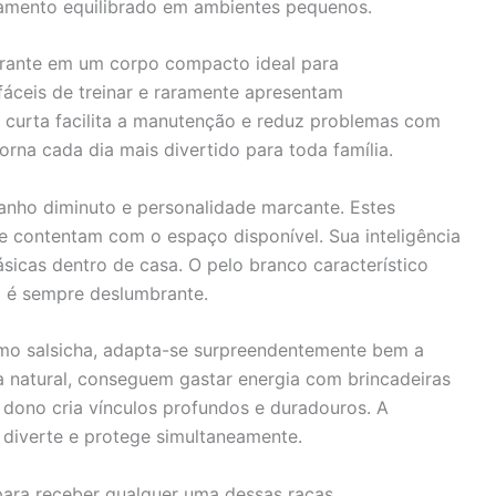
amento equilibrado em ambientes pequenos.
ibrante em um corpo compacto ideal para
fáceis de treinar e raramente apresentam
curta facilita a manutenção e reduz problemas com
orna cada dia mais divertido para toda família.
nho diminuto e personalidade marcante. Estes
 contentam com o espaço disponível. Sua inteligência
ásicas dentro de casa. O pelo branco característico
o é sempre deslumbrante.
o salsicha, adapta-se surpreendentemente bem a
 natural, conseguem gastar energia com brincadeiras
o dono cria vínculos profundos e duradouros. A
diverte e protege simultaneamente.
ara receber qualquer uma dessas raças