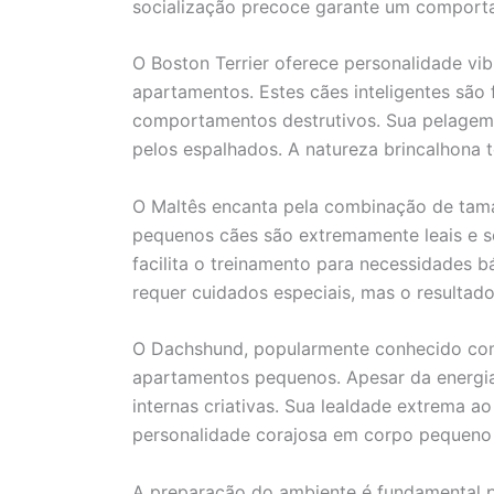
socialização precoce garante um comport
O Boston Terrier oferece personalidade v
apartamentos. Estes cães inteligentes são 
comportamentos destrutivos. Sua pelagem 
pelos espalhados. A natureza brincalhona t
O Maltês encanta pela combinação de tama
pequenos cães são extremamente leais e se
facilita o treinamento para necessidades b
requer cuidados especiais, mas o resultad
O Dachshund, popularmente conhecido com
apartamentos pequenos. Apesar da energia
internas criativas. Sua lealdade extrema a
personalidade corajosa em corpo pequeno 
A preparação do ambiente é fundamental p