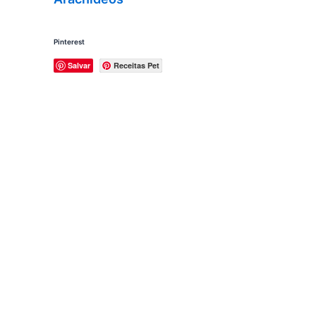
Pinterest
Salvar
Receitas Pet