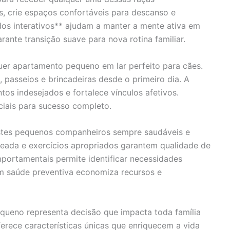
 crie espaços confortáveis para descanso e
dos interativos** ajudam a manter a mente ativa em
rante transição suave para nova rotina familiar.
er apartamento pequeno em lar perfeito para cães.
, passeios e brincadeiras desde o primeiro dia. A
os indesejados e fortalece vínculos afetivos.
ciais para sucesso completo.
estes pequenos companheiros sempre saudáveis e
nceada e exercícios apropriados garantem qualidade de
mportamentais permite identificar necessidades
em saúde preventiva economiza recursos e
queno representa decisão que impacta toda família
rece características únicas que enriquecem a vida