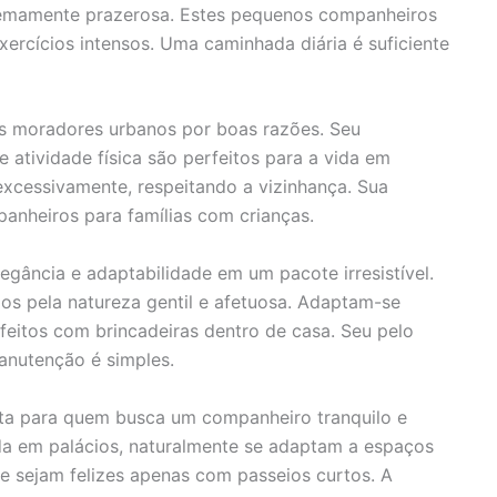
emamente prazerosa. Estes pequenos companheiros
rcícios intensos. Uma caminhada diária é suficiente
s moradores urbanos por boas razões. Seu
 atividade física são perfeitos para a vida em
xcessivamente, respeitando a vizinhança. Sua
panheiros para famílias com crianças.
egância e adaptabilidade em um pacote irresistível.
os pela natureza gentil e afetuosa. Adaptam-se
sfeitos com brincadeiras dentro de casa. Seu pelo
anutenção é simples.
ita para quem busca um companheiro tranquilo e
ida em palácios, naturalmente se adaptam a espaços
e sejam felizes apenas com passeios curtos. A