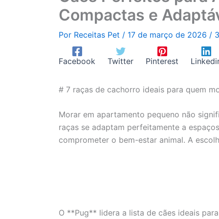
Compactas e Adaptá
Por
Receitas Pet
/
17 de março de 2026
/
3
Facebook
Twitter
Pinterest
Linkedi
# 7 raças de cachorro ideais para quem 
Morar em apartamento pequeno não signifi
raças se adaptam perfeitamente a espaços
comprometer o bem-estar animal. A escolha
O **Pug** lidera a lista de cães ideais p