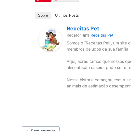
Sobre
Últimos Posts
Receitas Pet
em
Redator
Receitas Pet
Somos o “Receitas Pet”, um site d
membros peludos da sua família.
Aqui, acreditamos que nossos qu
alimentação caseira pode ser uma
Nossa história começou com a si
animais de estimação desempenha
←
Post anterior