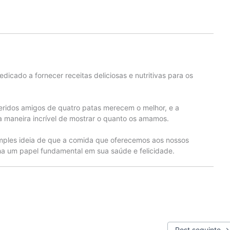
edicado a fornecer receitas deliciosas e nutritivas para os
eridos amigos de quatro patas merecem o melhor, e a
 maneira incrível de mostrar o quanto os amamos.
mples ideia de que a comida que oferecemos aos nossos
 um papel fundamental em sua saúde e felicidade.
Post seguinte
→