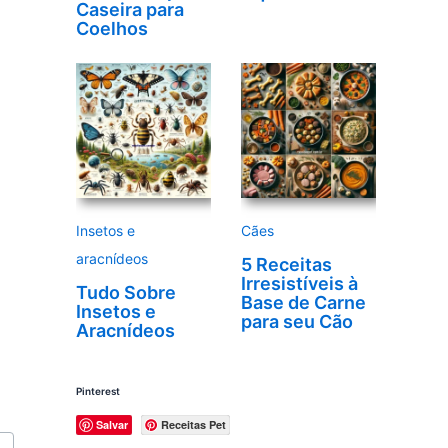
Caseira para
Coelhos
Insetos e
Cães
aracnídeos
5 Receitas
Irresistíveis à
Tudo Sobre
Base de Carne
Insetos e
para seu Cão
Aracnídeos
Pinterest
Salvar
Receitas Pet