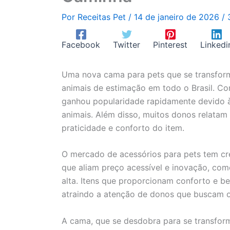
Por
Receitas Pet
/
14 de janeiro de 2026
/
Facebook
Twitter
Pinterest
Linkedi
Uma nova cama para pets que se transfor
animais de estimação em todo o Brasil. Com
ganhou popularidade rapidamente devido à
animais. Além disso, muitos donos relatam
praticidade e conforto do item.
O mercado de acessórios para pets tem cr
que aliam preço acessível e inovação, co
alta. Itens que proporcionam conforto e b
atraindo a atenção de donos que buscam o
A cama, que se desdobra para se transfo