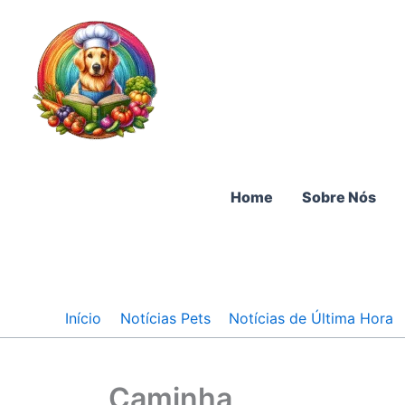
Ir
para
o
conteúdo
Home
Sobre Nós
Início
Notícias Pets
Notícias de Última Hora
Caminha