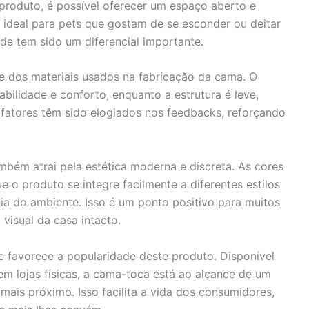
 produto, é possível oferecer um espaço aberto e
, ideal para pets que gostam de se esconder ou deitar
ade tem sido um diferencial importante.
e dos materiais usados na fabricação da cama. O
abilidade e conforto, enquanto a estrutura é leve,
s fatores têm sido elogiados nos feedbacks, reforçando
mbém atrai pela estética moderna e discreta. As cores
e o produto se integre facilmente a diferentes estilos
 do ambiente. Isso é um ponto positivo para muitos
visual da casa intacto.
e favorece a popularidade deste produto. Disponível
em lojas físicas, a cama-toca está ao alcance de um
 mais próximo. Isso facilita a vida dos consumidores,