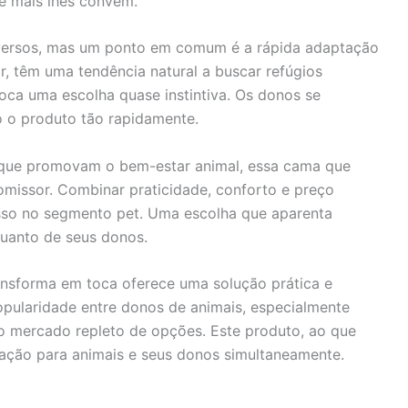
e mais lhes convém.
iversos, mas um ponto em comum é a rápida adaptação
r, têm uma tendência natural a buscar refúgios
ca uma escolha quase instintiva. Os donos se
 o produto tão rapidamente.
 que promovam o bem-estar animal, essa cama que
missor. Combinar praticidade, conforto e preço
sso no segmento pet. Uma escolha que aparenta
quanto de seus donos.
ansforma em toca oferece uma solução prática e
opularidade entre donos de animais, especialmente
o mercado repleto de opções. Este produto, ao que
isfação para animais e seus donos simultaneamente.