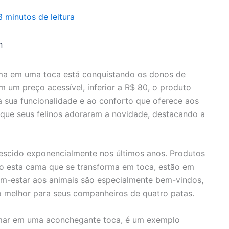
3 minutos de leitura
n
ma em uma toca está conquistando os donos de
 um preço acessível, inferior a R$ 80, o produto
 sua funcionalidade e ao conforto que oferece aos
 que seus felinos adoraram a novidade, destacando a
escido exponencialmente nos últimos anos. Produtos
mo esta cama que se transforma em toca, estão em
em-estar aos animais são especialmente bem-vindos,
 melhor para seus companheiros de quatro patas.
rmar em uma aconchegante toca, é um exemplo