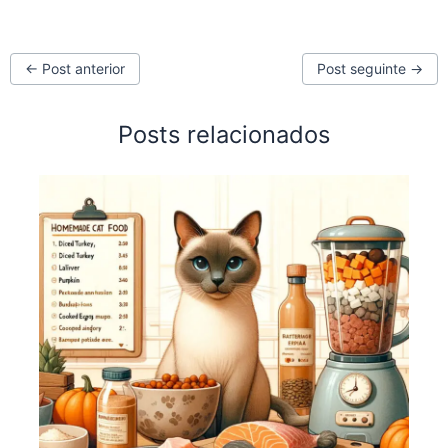
←
Post anterior
Post seguinte
→
Posts relacionados