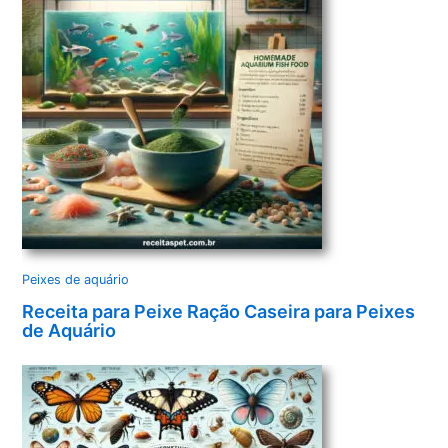
Peixes de aquário
Receita para Peixe Ração Caseira para Peixes
de Aquário