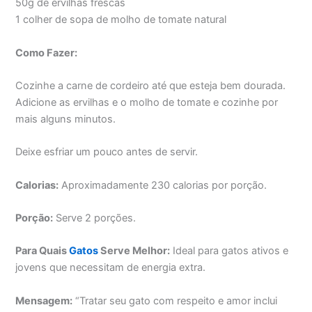
50g de ervilhas frescas
1 colher de sopa de molho de tomate natural
Como Fazer:
Cozinhe a carne de cordeiro até que esteja bem dourada.
Adicione as ervilhas e o molho de tomate e cozinhe por
mais alguns minutos.
Deixe esfriar um pouco antes de servir.
Calorias:
Aproximadamente 230 calorias por porção.
Porção:
Serve 2 porções.
Para Quais
Gatos
Serve Melhor:
Ideal para gatos ativos e
jovens que necessitam de energia extra.
Mensagem:
“Tratar seu gato com respeito e amor inclui