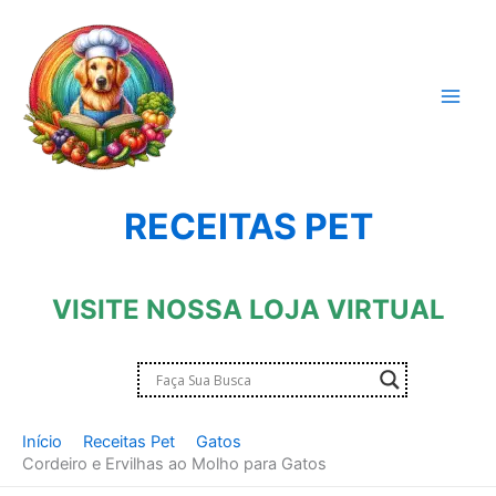
Ir
para
o
conteúdo
RECEITAS PET
VISITE NOSSA LOJA VIRTUAL
Início
Receitas Pet
Gatos
Cordeiro e Ervilhas ao Molho para Gatos