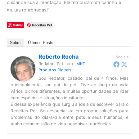
cuidar de sua alimentação. Ele retribuirá com carinho e
muitas ronronadas!”
Salvar
Receitas Pet
Sobre
Últimos Posts
Roberto Rocha
Sociais
em
Redator Pet
MKT
Produtos Digitais
Sou Redator, casado, pai de 4 filhos. Mas
principalmente, sou pai de pet. Tive ao longo da vida
vários bichos diferentes, e muitas oportunidades de lidar
com espécies e situações inusitadas.
É dessa experiência que surgiu a ideia de escrever para o
Receitas Pet. Sou especialista em propor soluções para
problemas do dia-a-dia entre pets e seus humanos, e
tenho como missão de vida pesquisar tendências.