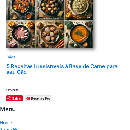
Cães
5 Receitas Irresistíveis à Base de Carne para
seu Cão
Pinterest
Salvar
Receitas Pet
Menu
Home
Sobre Nós