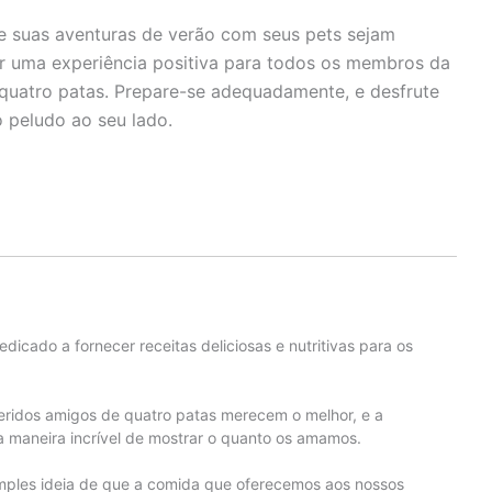
e suas aventuras de verão com seus pets sejam
ser uma experiência positiva para todos os membros da
 quatro patas. Prepare-se adequadamente, e desfrute
 peludo ao seu lado.
edicado a fornecer receitas deliciosas e nutritivas para os
eridos amigos de quatro patas merecem o melhor, e a
 maneira incrível de mostrar o quanto os amamos.
mples ideia de que a comida que oferecemos aos nossos