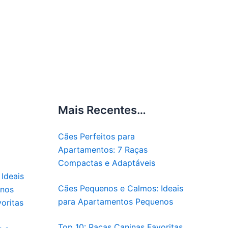
Mais Recentes…
Cães Perfeitos para
Apartamentos: 7 Raças
Compactas e Adaptáveis
Ideais
Cães Pequenos e Calmos: Ideais
enos
para Apartamentos Pequenos
oritas
Top 10: Raças Caninas Favoritas