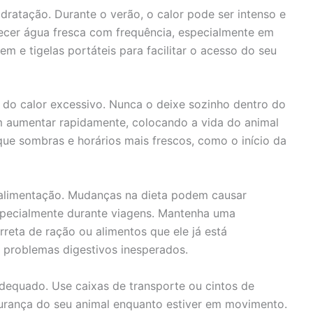
dratação. Durante o verão, o calor pode ser intenso e
recer água fresca com frequência, especialmente em
em e tigelas portáteis para facilitar o acesso do seu
t do calor excessivo. Nunca o deixe sozinho dentro do
m aumentar rapidamente, colocando a vida do animal
sque sombras e horários mais frescos, como o início da
 alimentação. Mudanças na dieta podem causar
especialmente durante viagens. Mantenha uma
rreta de ração ou alimentos que ele já está
r problemas digestivos inesperados.
dequado. Use caixas de transporte ou cintos de
gurança do seu animal enquanto estiver em movimento.