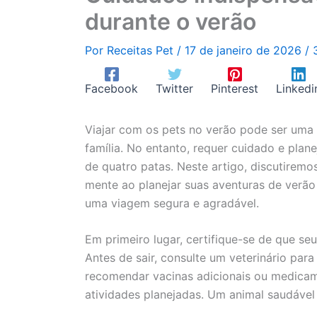
durante o verão
Por
Receitas Pet
/
17 de janeiro de 2026
/
Facebook
Twitter
Pinterest
Linkedi
Viajar com os pets no verão pode ser uma 
família. No entanto, requer cuidado e pla
de quatro patas. Neste artigo, discutirem
mente ao planejar suas aventuras de verão
uma viagem segura e agradável.
Em primeiro lugar, certifique-se de que se
Antes de sair, consulte um veterinário par
recomendar vacinas adicionais ou medicam
atividades planejadas. Um animal saudável