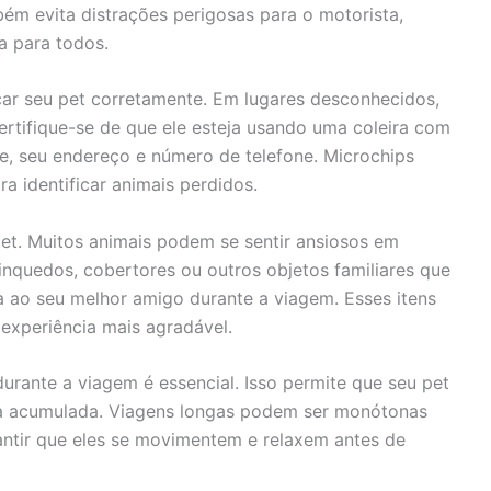
ém evita distrações perigosas para o motorista,
a para todos.
car seu pet corretamente. Em lugares desconhecidos,
ertifique-se de que ele esteja usando uma coleira com
me, seu endereço e número de telefone. Microchips
 identificar animais perdidos.
et. Muitos animais podem se sentir ansiosos em
nquedos, cobertores ou outros objetos familiares que
 ao seu melhor amigo durante a viagem. Esses itens
 experiência mais agradável.
urante a viagem é essencial. Isso permite que seu pet
gia acumulada. Viagens longas podem ser monótonas
rantir que eles se movimentem e relaxem antes de