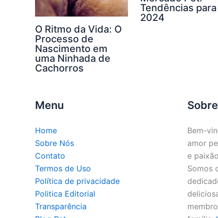
Tendências para
2024
O Ritmo da Vida: O
Processo de
Nascimento em
uma Ninhada de
Cachorros
Menu
Sobre
Home
Bem-vin
Sobre Nós
amor pe
Contato
e paixão
Termos de Uso
Somos o 
Política de privacidade
dedicado
Politica Editorial
delicios
Transparência
membros