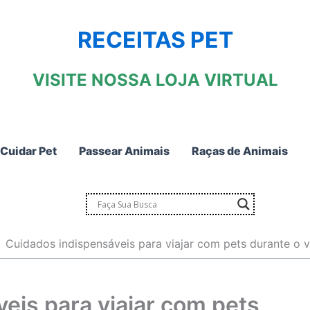
RECEITAS PET
VISITE NOSSA LOJA VIRTUAL
Cuidar Pet
Passear Animais
Raças de Animais
Cuidados indispensáveis para viajar com pets durante o 
eis para viajar com pets