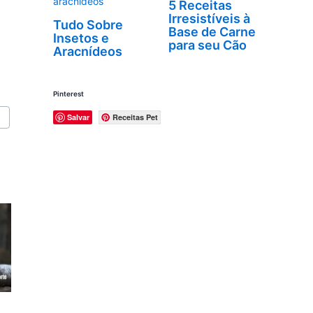
aracnídeos
5 Receitas
Irresistíveis à
Tudo Sobre
Base de Carne
Insetos e
para seu Cão
Aracnídeos
Pinterest
Salvar
Receitas Pet