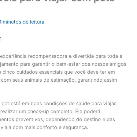
3 minutos de leitura
n
experiência recompensadora e divertida para toda a
nejamento para garantir o bem-estar dos nossos amigos
os cinco cuidados essenciais que você deve ter em
 com seus animais de estimação, garantindo assim
u pet está em boas condições de saúde para viajar.
a realizar um check-up completo. Ele poderá
entos preventivos, dependendo do destino e das
 viaja com mais conforto e segurança.