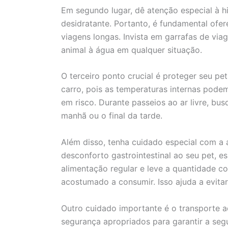
Em segundo lugar, dê atenção especial à hi
desidratante. Portanto, é fundamental ofe
viagens longas. Invista em garrafas de viag
animal à água em qualquer situação.
O terceiro ponto crucial é proteger seu pe
carro, pois as temperaturas internas pode
em risco. Durante passeios ao ar livre, bu
manhã ou o final da tarde.
Além disso, tenha cuidado especial com a
desconforto gastrointestinal ao seu pet, 
alimentação regular e leve a quantidade co
acostumado a consumir. Isso ajuda a evita
Outro cuidado importante é o transporte a
segurança apropriados para garantir a se