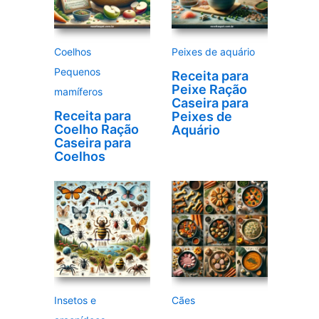
Coelhos
Peixes de aquário
Pequenos
Receita para
Peixe Ração
mamíferos
Caseira para
Receita para
Peixes de
Coelho Ração
Aquário
Caseira para
Coelhos
Insetos e
Cães