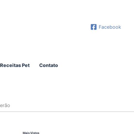
Facebook
Receitas Pet
Contato
verão
Mais Vistos