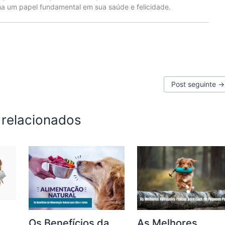
 um papel fundamental em sua saúde e felicidade.
Post seguinte
→
 relacionados
Os Benefícios da
As Melhores