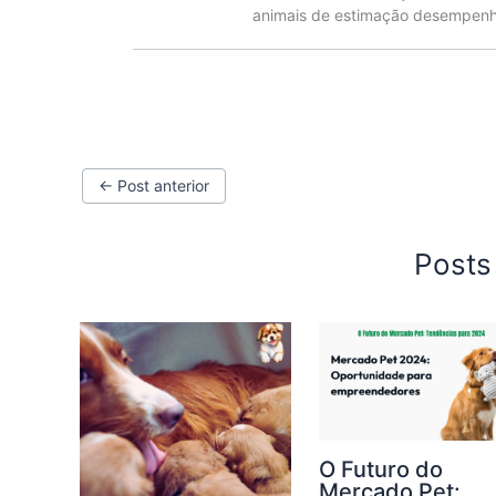
animais de estimação desempenha
←
Post anterior
Posts
O Futuro do
Mercado Pet: