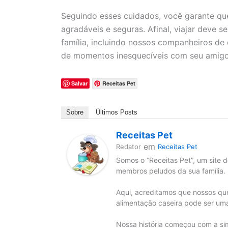
Seguindo esses cuidados, você garante qu
agradáveis e seguras. Afinal, viajar deve 
família, incluindo nossos companheiros de
de momentos inesquecíveis com seu amigo
Salvar
Receitas Pet
Sobre
Últimos Posts
Receitas Pet
em
Redator
Receitas Pet
Somos o “Receitas Pet”, um site d
membros peludos da sua família.
Aqui, acreditamos que nossos qu
alimentação caseira pode ser uma
Nossa história começou com a si