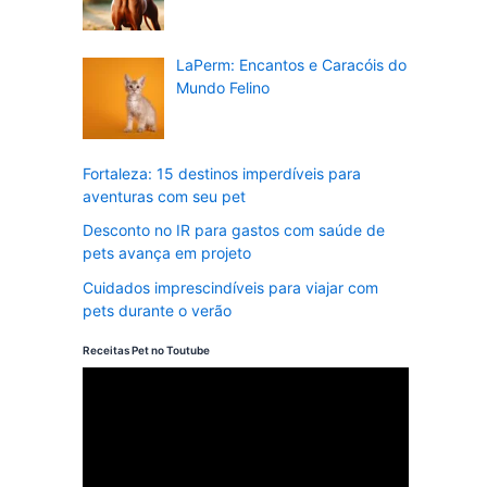
LaPerm: Encantos e Caracóis do
Mundo Felino
Fortaleza: 15 destinos imperdíveis para
aventuras com seu pet
Desconto no IR para gastos com saúde de
pets avança em projeto
Cuidados imprescindíveis para viajar com
pets durante o verão
Receitas Pet no Toutube
T
o
c
a