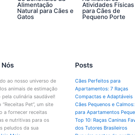
Alimentação
Atividades Físicas
Natural para Cães e
para Cães de
Gatos
Pequeno Porte
 Nós
Posts
do ao nosso universo de
Cães Perfeitos para
los animais de estimação
Apartamentos: 7 Raças
 pela culinária saudável!
Compactas e Adaptáveis
“Receitas Pet”, um site
Cães Pequenos e Calmos: 
 a fornecer receitas
para Apartamentos Pequ
as e nutritivas para os
Top 10: Raças Caninas Fav
 peludos da sua
dos Tutores Brasileiros