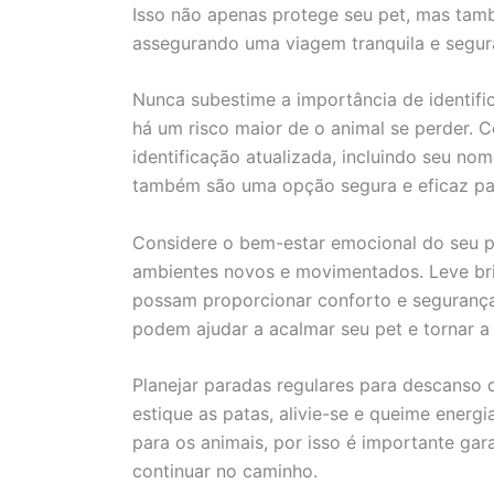
Isso não apenas protege seu pet, mas tamb
assegurando uma viagem tranquila e segur
Nunca subestime a importância de identifi
há um risco maior de o animal se perder. C
identificação atualizada, incluindo seu no
também são uma opção segura e eficaz para
Considere o bem-estar emocional do seu p
ambientes novos e movimentados. Leve bri
possam proporcionar conforto e segurança
podem ajudar a acalmar seu pet e tornar a
Planejar paradas regulares para descanso d
estique as patas, alivie-se e queime ener
para os animais, por isso é importante ga
continuar no caminho.