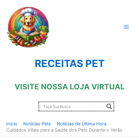
Ir
para
o
conteúdo
RECEITAS PET
VISITE NOSSA LOJA VIRTUAL
Início
Notícias Pets
Notícias de Última Hora
Cuidados Vitais para a Saúde dos Pets Durante o Verão