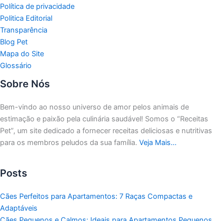
Política de privacidade
Politica Editorial
Transparência
Blog Pet
Mapa do Site
Glossário
Sobre Nós
Bem-vindo ao nosso universo de amor pelos animais de
estimação e paixão pela culinária saudável!
Somos o “Receitas
Pet”, um site dedicado a fornecer receitas deliciosas e nutritivas
para os membros peludos da sua família.
Veja Mais…
Posts
Cães Perfeitos para Apartamentos: 7 Raças Compactas e
Adaptáveis
Cães Pequenos e Calmos: Ideais para Apartamentos Pequenos