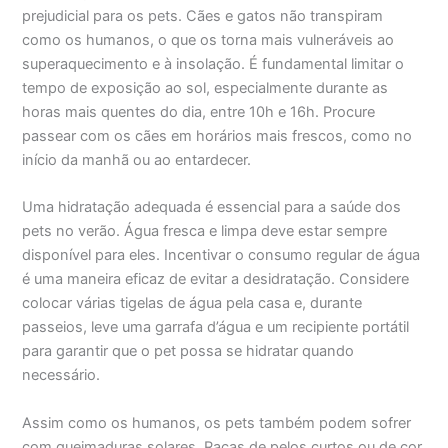
prejudicial para os pets. Cães e gatos não transpiram
como os humanos, o que os torna mais vulneráveis ao
superaquecimento e à insolação. É fundamental limitar o
tempo de exposição ao sol, especialmente durante as
horas mais quentes do dia, entre 10h e 16h. Procure
passear com os cães em horários mais frescos, como no
início da manhã ou ao entardecer.
Uma hidratação adequada é essencial para a saúde dos
pets no verão. Água fresca e limpa deve estar sempre
disponível para eles. Incentivar o consumo regular de água
é uma maneira eficaz de evitar a desidratação. Considere
colocar várias tigelas de água pela casa e, durante
passeios, leve uma garrafa d’água e um recipiente portátil
para garantir que o pet possa se hidratar quando
necessário.
Assim como os humanos, os pets também podem sofrer
com queimaduras solares. Raças de pelos curtos ou de cor