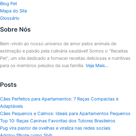
Blog Pet
Mapa do Site
Glossário
Sobre Nós
Bem-vindo ao nosso universo de amor pelos animais de
estimação e paixão pela culinária saudável!
Somos o “Receitas
Pet”, um site dedicado a fornecer receitas deliciosas e nutritivas
para os membros peludos da sua família.
Veja Mais…
Posts
Cães Perfeitos para Apartamentos: 7 Raças Compactas e
Adaptáveis
Cães Pequenos e Calmos: Ideais para Apartamentos Pequenos
Top 10: Raças Caninas Favoritas dos Tutores Brasileiros
Pug vira pastor de ovelhas e viraliza nas redes sociais
Adotou filhote como Shih