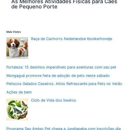
As Melhores Atividades Físicas para Cães
de Pequeno Porte
Mais Vistos
Raça de Cachorro Nederlandse Kooikerhondje
Fortaleza: 15 destinos imperdíveis para aventuras com seu pet
Mongaguá promove feira de adoção de pets neste sábado
Petiscos Gelados Caseiros: Alívio Refrescante para Pets no Verão
Ações de bem
Ciclo de Vida dos Insetos
Programa Seu Amigo Pet chega a Jundiapeba com inscrições dia