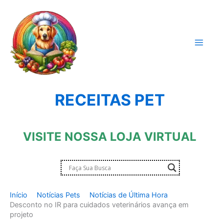
Ir
para
o
conteúdo
RECEITAS PET
VISITE NOSSA LOJA VIRTUAL
Início
Notícias Pets
Notícias de Última Hora
Desconto no IR para cuidados veterinários avança em
projeto