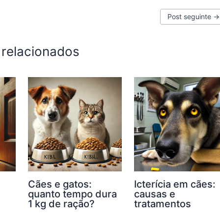
Post seguinte
→
 relacionados
Cães e gatos:
Icterícia em cães:
quanto tempo dura
causas e
1 kg de ração?
tratamentos