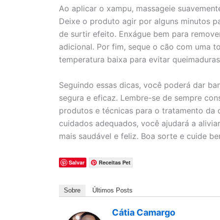
Ao aplicar o xampu, massageie suavemente 
Deixe o produto agir por alguns minutos p
de surtir efeito. Enxágue bem para remove
adicional. Por fim, seque o cão com uma t
temperatura baixa para evitar queimaduras 
Seguindo essas dicas, você poderá dar ba
segura e eficaz. Lembre-se de sempre cons
produtos e técnicas para o tratamento da
cuidados adequados, você ajudará a alivi
mais saudável e feliz. Boa sorte e cuide 
Salvar
Receitas Pet
Sobre
Últimos Posts
Cátia Camargo