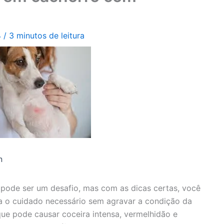
4
/
3 minutos de leitura
n
ode ser um desafio, mas com as dicas certas, você
a o cuidado necessário sem agravar a condição da
que pode causar coceira intensa, vermelhidão e