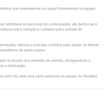
redatora que desempenha um papel fundamental na equipe
sua habilidade excepcional de comunicação, ela dedica-se a
piradoras sobre nutrição e cuidados para animais de
mações valiosas e precisas contribui para ajudar os leitores
mpanheiros de quatro patas.
tada no mundo dos amantes de animais, enriquecendo a
to e dedicação.
os pets faz dela uma parte essencial da equipe do Receitas