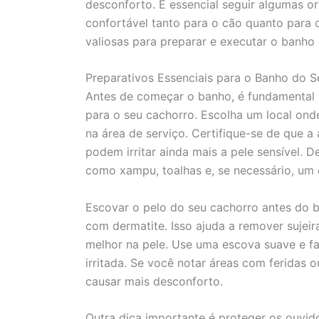
desconforto. É essencial seguir algumas or
confortável tanto para o cão quanto para
valiosas para preparar e executar o banho 
Preparativos Essenciais para o Banho do 
Antes de começar o banho, é fundamental p
para o seu cachorro. Escolha um local onde 
na área de serviço. Certifique-se de que a
podem irritar ainda mais a pele sensível. D
como xampu, toalhas e, se necessário, um 
Escovar o pelo do seu cachorro antes do b
com dermatite. Isso ajuda a remover sujeir
melhor na pele. Use uma escova suave e f
irritada. Se você notar áreas com feridas o
causar mais desconforto.
Outra dica importante é proteger os ouvi