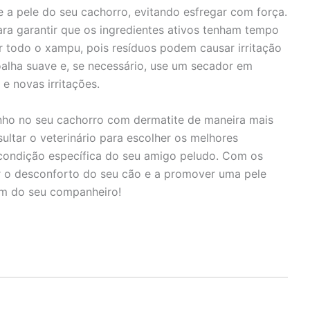
a pele do seu cachorro, evitando esfregar com força.
ara garantir que os ingredientes ativos tenham tempo
r todo o xampu, pois resíduos podem causar irritação
oalha suave e, se necessário, use um secador em
e novas irritações.
nho no seu cachorro com dermatite de maneira mais
ultar o veterinário para escolher os melhores
 condição específica do seu amigo peludo. Com os
ar o desconforto do seu cão e a promover uma pele
bem do seu companheiro!