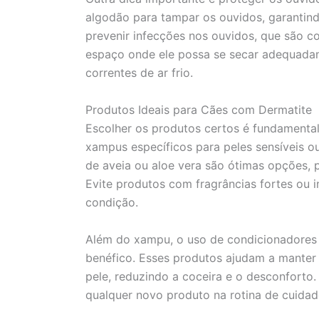
algodão para tampar os ouvidos, garantind
prevenir infecções nos ouvidos, que são 
espaço onde ele possa se secar adequadam
correntes de ar frio.
Produtos Ideais para Cães com Dermatite
Escolher os produtos certos é fundamental
xampus específicos para peles sensíveis o
de aveia ou aloe vera são ótimas opções, po
Evite produtos com fragrâncias fortes ou 
condição.
Além do xampu, o uso de condicionadores 
benéfico. Esses produtos ajudam a manter a
pele, reduzindo a coceira e o desconforto.
qualquer novo produto na rotina de cuidad