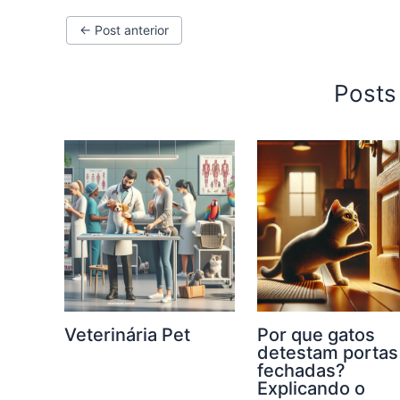
←
Post anterior
Posts
Veterinária Pet
Por que gatos
detestam portas
fechadas?
Explicando o