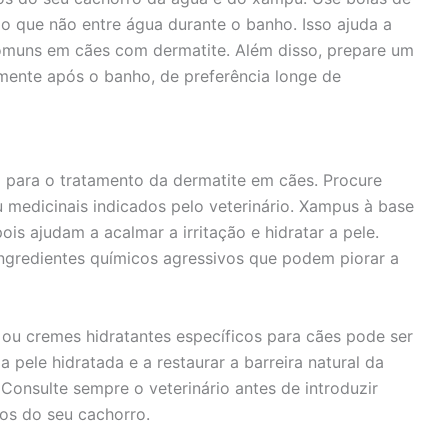
o que não entre água durante o banho. Isso ajuda a
comuns em cães com dermatite. Além disso, prepare um
ente após o banho, de preferência longe de
 para o tratamento da dermatite em cães. Procure
u medicinais indicados pelo veterinário. Xampus à base
is ajudam a acalmar a irritação e hidratar a pele.
ingredientes químicos agressivos que podem piorar a
ou cremes hidratantes específicos para cães pode ser
 pele hidratada e a restaurar a barreira natural da
 Consulte sempre o veterinário antes de introduzir
os do seu cachorro.