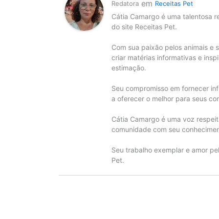
em
Redatora
Receitas Pet
Cátia Camargo é uma talentosa 
do site Receitas Pet.
Com sua paixão pelos animais e 
criar matérias informativas e ins
estimação.
Seu compromisso em fornecer infor
a oferecer o melhor para seus co
Cátia Camargo é uma voz respei
comunidade com seu conhecimen
Seu trabalho exemplar e amor pel
Pet.