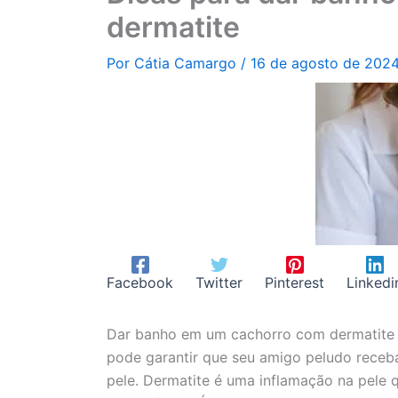
dermatite
Por
Cátia Camargo
/
16 de agosto de 202
Facebook
Twitter
Pinterest
Linkedi
Dar banho em um cachorro com dermatite p
pode garantir que seu amigo peludo receb
pele. Dermatite é uma inflamação na pele 