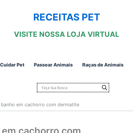
RECEITAS PET
VISITE NOSSA LOJA VIRTUAL
Cuidar Pet
Passear Animais
Raças de Animais
r banho em cachorro com dermatite
o em cachorro com