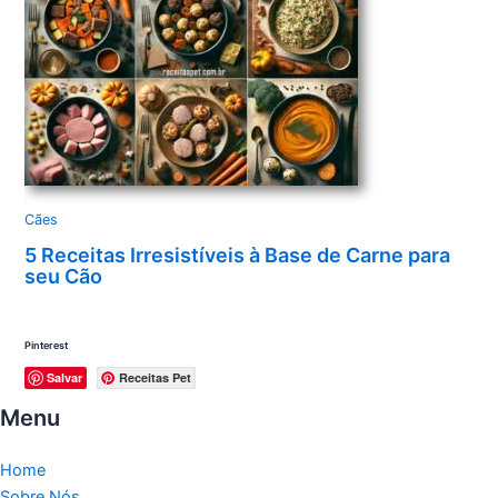
Cães
5 Receitas Irresistíveis à Base de Carne para
seu Cão
Pinterest
Salvar
Receitas Pet
Menu
Home
Sobre Nós