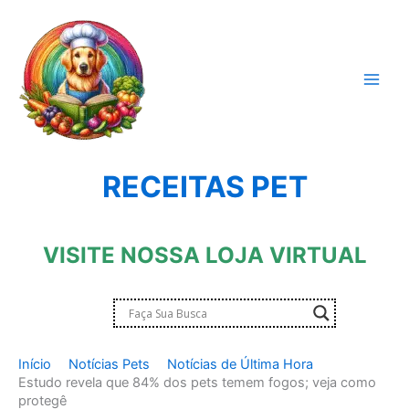
Ir
para
o
conteúdo
RECEITAS PET
VISITE NOSSA LOJA VIRTUAL
Início
Notícias Pets
Notícias de Última Hora
Estudo revela que 84% dos pets temem fogos; veja como
protegê