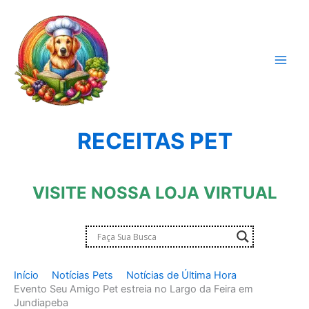
Ir
para
o
conteúdo
RECEITAS PET
VISITE NOSSA LOJA VIRTUAL
Início
Notícias Pets
Notícias de Última Hora
Evento Seu Amigo Pet estreia no Largo da Feira em
Jundiapeba