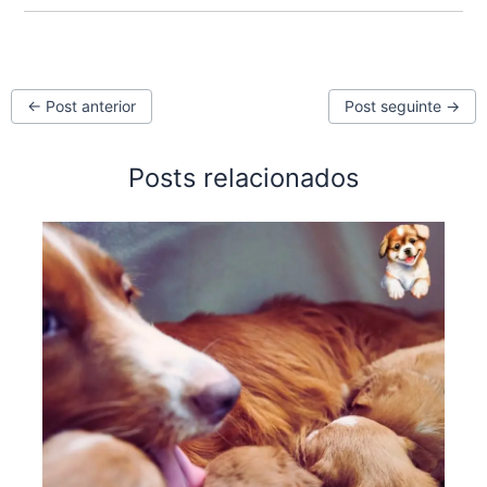
←
Post anterior
Post seguinte
→
Posts relacionados