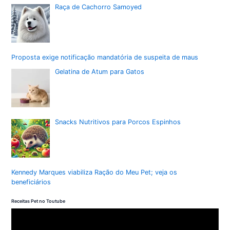
Raça de Cachorro Samoyed
Proposta exige notificação mandatória de suspeita de maus
Gelatina de Atum para Gatos
Snacks Nutritivos para Porcos Espinhos
Kennedy Marques viabiliza Ração do Meu Pet; veja os
beneficiários
Receitas Pet no Toutube
T
o