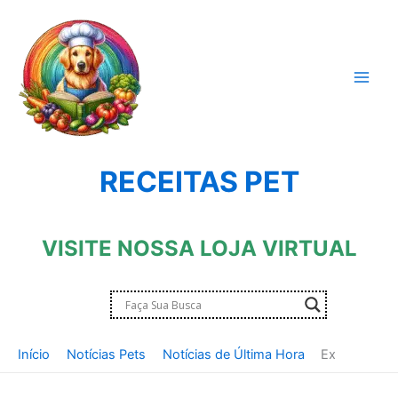
Ir
para
o
conteúdo
RECEITAS PET
VISITE NOSSA LOJA VIRTUAL
Início
Notícias Pets
Notícias de Última Hora
Ex