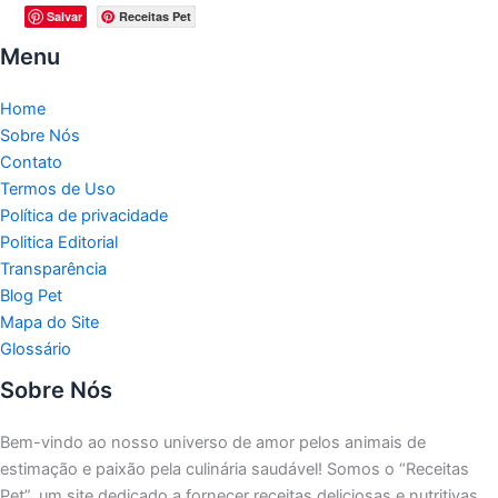
Salvar
Receitas Pet
Menu
Home
Sobre Nós
Contato
Termos de Uso
Política de privacidade
Politica Editorial
Transparência
Blog Pet
Mapa do Site
Glossário
Sobre Nós
Bem-vindo ao nosso universo de amor pelos animais de
estimação e paixão pela culinária saudável!
Somos o “Receitas
Pet”, um site dedicado a fornecer receitas deliciosas e nutritivas