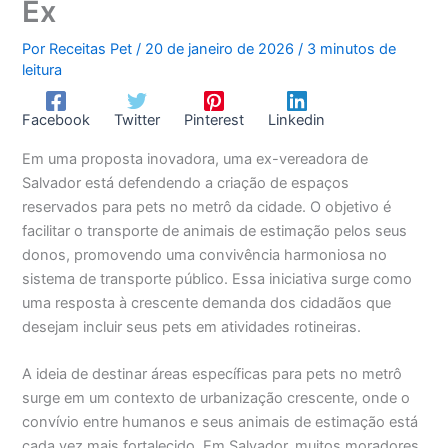
Ex
Por
Receitas Pet
/
20 de janeiro de 2026
/
3 minutos de
leitura
Facebook
Twitter
Pinterest
Linkedin
Em uma proposta inovadora, uma ex-vereadora de
Salvador está defendendo a criação de espaços
reservados para pets no metrô da cidade. O objetivo é
facilitar o transporte de animais de estimação pelos seus
donos, promovendo uma convivência harmoniosa no
sistema de transporte público. Essa iniciativa surge como
uma resposta à crescente demanda dos cidadãos que
desejam incluir seus pets em atividades rotineiras.
A ideia de destinar áreas específicas para pets no metrô
surge em um contexto de urbanização crescente, onde o
convívio entre humanos e seus animais de estimação está
cada vez mais fortalecido. Em Salvador, muitos moradores