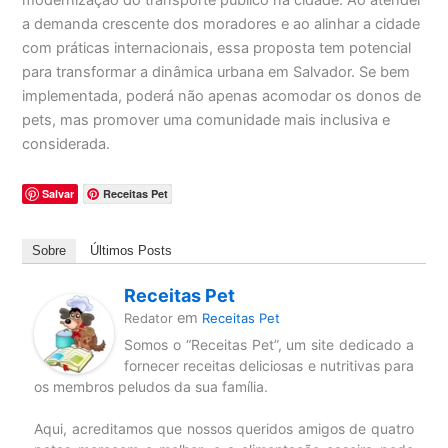
modernização do transporte público na cidade. Ao atender
a demanda crescente dos moradores e ao alinhar a cidade
com práticas internacionais, essa proposta tem potencial
para transformar a dinâmica urbana em Salvador. Se bem
implementada, poderá não apenas acomodar os donos de
pets, mas promover uma comunidade mais inclusiva e
considerada.
Salvar
Receitas Pet
Sobre
Últimos Posts
Receitas Pet
em
Redator
Receitas Pet
Somos o “Receitas Pet”, um site dedicado a
fornecer receitas deliciosas e nutritivas para
os membros peludos da sua família.
Aqui, acreditamos que nossos queridos amigos de quatro