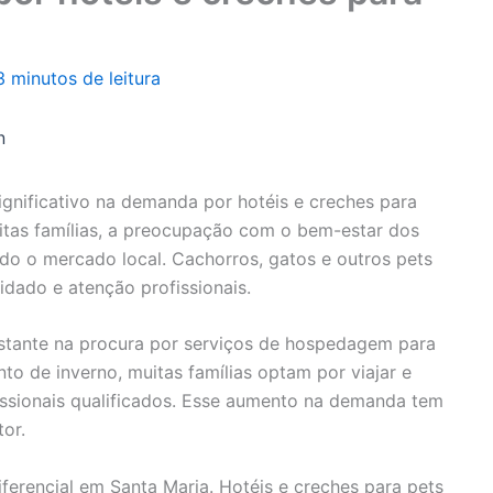
3 minutos de leitura
n
gnificativo na demanda por hotéis e creches para
tas famílias, a preocupação com o bem-estar dos
do o mercado local. Cachorros, gatos e outros pets
idado e atenção profissionais.
stante na procura por serviços de hospedagem para
nto de inverno, muitas famílias optam por viajar e
issionais qualificados. Esse aumento na demanda tem
or.
ferencial em Santa Maria. Hotéis e creches para pets