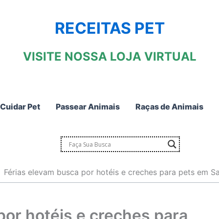
RECEITAS PET
VISITE NOSSA LOJA VIRTUAL
Cuidar Pet
Passear Animais
Raças de Animais
Férias elevam busca por hotéis e creches para pets em S
por hotéis e creches para