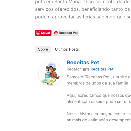
pets em Santa Maria. O crescimento da de
serviços oferecidos, beneficiando tanto os
podem aproveitar as férias sabendo que s
Salvar
Receitas Pet
Sobre
Últimos Posts
Receitas Pet
em
Redator
Receitas Pet
Somos o “Receitas Pet”, um site d
membros peludos da sua família.
Aqui, acreditamos que nossos qu
alimentação caseira pode ser uma
Nossa história começou com a si
animais de estimação desempenha