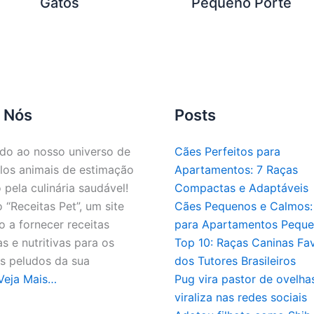
Gatos
Pequeno Porte
 Nós
Posts
do ao nosso universo de
Cães Perfeitos para
los animais de estimação
Apartamentos: 7 Raças
 pela culinária saudável!
Compactas e Adaptáveis
“Receitas Pet”, um site
Cães Pequenos e Calmos: 
 a fornecer receitas
para Apartamentos Pequ
as e nutritivas para os
Top 10: Raças Caninas Fav
 peludos da sua
dos Tutores Brasileiros
Veja Mais…
Pug vira pastor de ovelha
viraliza nas redes sociais