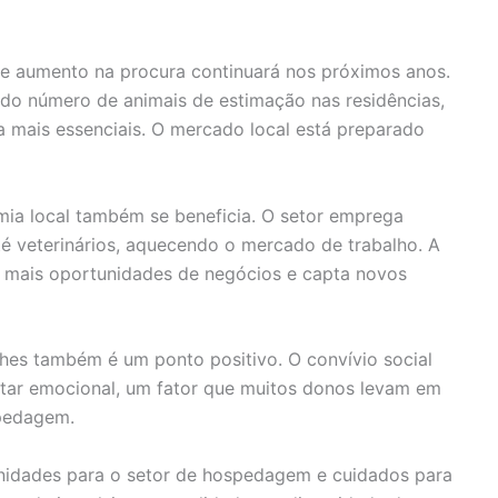
de aumento na procura continuará nos próximos anos.
do número de animais de estimação nas residências,
 mais essenciais. O mercado local está preparado
ia local também se beneficia. O setor emprega
té veterinários, aquecendo o mercado de trabalho. A
a mais oportunidades de negócios e capta novos
ches também é um ponto positivo. O convívio social
star emocional, um fator que muitos donos levam em
spedagem.
unidades para o setor de hospedagem e cuidados para