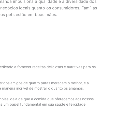
manda impulsiona a qualidade e a diversidade dos
 negócios locais quanto os consumidores. Famílias
eus pets estão em boas mãos.
edicado a fornecer receitas deliciosas e nutritivas para os
eridos amigos de quatro patas merecem o melhor, e a
 maneira incrível de mostrar o quanto os amamos.
mples ideia de que a comida que oferecemos aos nossos
 um papel fundamental em sua saúde e felicidade.