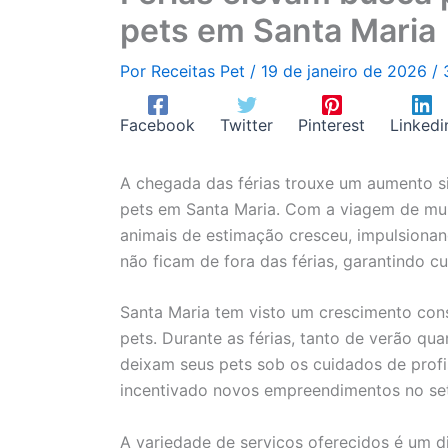
pets em Santa Maria
Por
Receitas Pet
/
19 de janeiro de 2026
/
Facebook
Twitter
Pinterest
Linkedi
A chegada das férias trouxe um aumento si
pets em Santa Maria. Com a viagem de mui
animais de estimação cresceu, impulsionan
não ficam de fora das férias, garantindo cu
Santa Maria tem visto um crescimento con
pets. Durante as férias, tanto de verão qua
deixam seus pets sob os cuidados de prof
incentivado novos empreendimentos no set
A variedade de serviços oferecidos é um di