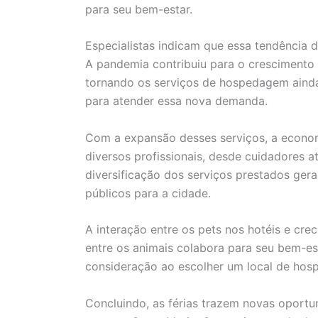
para seu bem-estar.
Especialistas indicam que essa tendência 
A pandemia contribuiu para o crescimento 
tornando os serviços de hospedagem ainda
para atender essa nova demanda.
Com a expansão desses serviços, a econom
diversos profissionais, desde cuidadores a
diversificação dos serviços prestados ger
públicos para a cidade.
A interação entre os pets nos hotéis e cre
entre os animais colabora para seu bem-e
consideração ao escolher um local de ho
Concluindo, as férias trazem novas oport