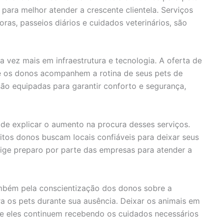
para melhor atender a crescente clientela. Serviços
as, passeios diários e cuidados veterinários, são
 vez mais em infraestrutura e tecnologia. A oferta de
e os donos acompanhem a rotina de seus pets de
 são equipadas para garantir conforto e segurança,
de explicar o aumento na procura desses serviços.
itos donos buscam locais confiáveis para deixar seus
ige preparo por parte das empresas para atender a
mbém pela conscientização dos donos sobre a
 os pets durante sua ausência. Deixar os animais em
ue eles continuem recebendo os cuidados necessários