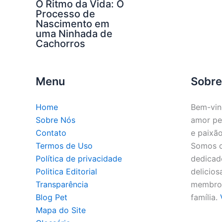
O Ritmo da Vida: O
Processo de
Nascimento em
uma Ninhada de
Cachorros
Menu
Sobre
Home
Bem-vin
Sobre Nós
amor pe
Contato
e paixão
Termos de Uso
Somos o 
Política de privacidade
dedicado
Politica Editorial
delicios
Transparência
membros
Blog Pet
família.
Mapa do Site