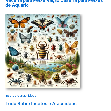
Receita para Peixe Ração Caseira para Peixes
de Aquário
Insetos e aracnídeos
Tudo Sobre Insetos e Aracnídeos