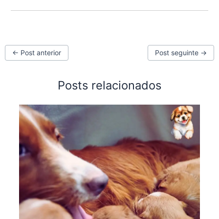
←
Post anterior
Post seguinte
→
Posts relacionados