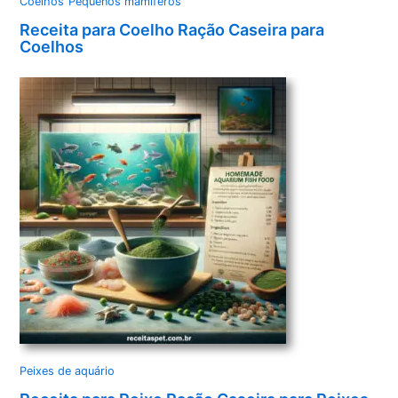
Coelhos
Pequenos mamíferos
Receita para Coelho Ração Caseira para
Coelhos
Peixes de aquário