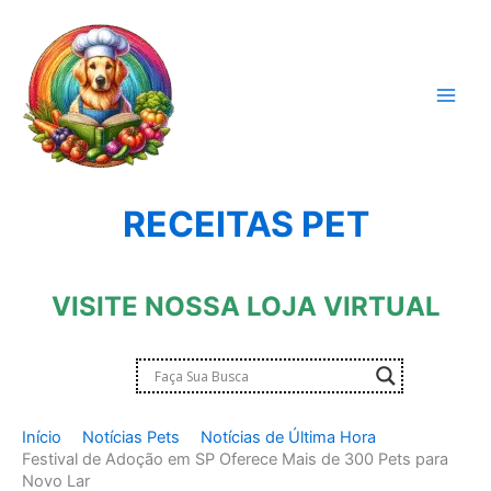
Ir
para
o
conteúdo
RECEITAS PET
VISITE NOSSA LOJA VIRTUAL
Início
Notícias Pets
Notícias de Última Hora
Festival de Adoção em SP Oferece Mais de 300 Pets para
Novo Lar