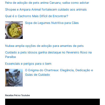
Feira de adoção de pets anima Caruaru; saiba como adotar
Shopee e Ampara Animal fortalecem cuidado aos animais
Qual é o Cachorro Mais Difícil de Encontrar?
Sopa de Legumes Nutritiva para Cães
Nubea amplia opções de adoção para amantes de pets
Cuidado a pets idosos ganha destaque no Fevereiro Roxo na
Paraíba
Essenciais e perigos para o bem
O Enigma do Chartreux: Elegância, Dedicação e
Guias de Cuidado
Receitas Pet no Toutube
T