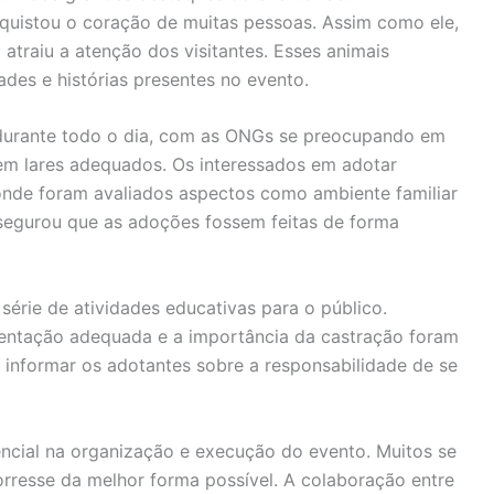
uistou o coração de muitas pessoas. Assim como ele,
atraiu a atenção dos visitantes. Esses animais
des e histórias presentes no evento.
durante todo o dia, com as ONGs se preocupando em
em lares adequados. Os interessados em adotar
onde foram avaliados aspectos como ambiente familiar
ssegurou que as adoções fossem feitas de forma
érie de atividades educativas para o público.
imentação adequada e a importância da castração foram
 informar os adotantes sobre a responsabilidade de se
cial na organização e execução do evento. Muitos se
rresse da melhor forma possível. A colaboração entre