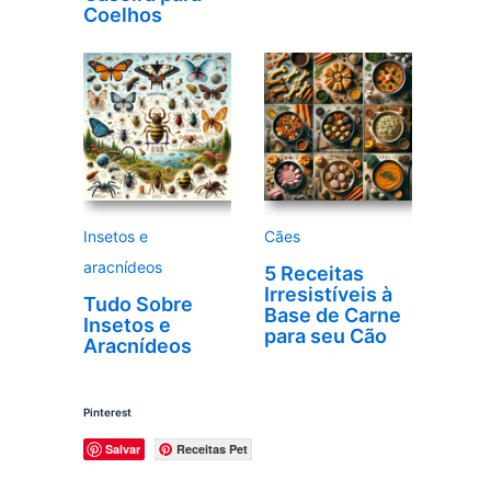
Coelhos
Insetos e
Cães
aracnídeos
5 Receitas
Irresistíveis à
Tudo Sobre
Base de Carne
Insetos e
para seu Cão
Aracnídeos
Pinterest
Salvar
Receitas Pet