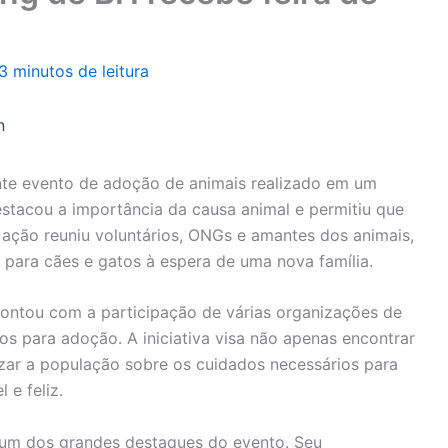
3 minutos de leitura
n
te evento de adoção de animais realizado em um
stacou a importância da causa animal e permitiu que
 ação reuniu voluntários, ONGs e amantes dos animais,
para cães e gatos à espera de uma nova família.
contou com a participação de várias organizações de
os para adoção. A iniciativa visa não apenas encontrar
zar a população sobre os cuidados necessários para
 e feliz.
oi um dos grandes destaques do evento. Seu