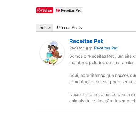
Salvar
Receitas Pet
Sobre
Últimos Posts
Receitas Pet
em
Redator
Receitas Pet
Somos o “Receitas Pet”, um site d
membros peludos da sua família.
Aqui, acreditamos que nossos qu
alimentação caseira pode ser uma
Nossa história começou com a si
animais de estimação desempenha