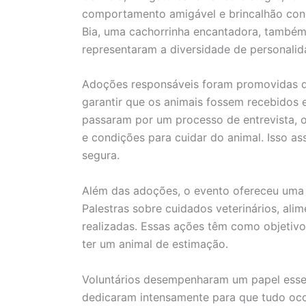
comportamento amigável e brincalhão conq
Bia, uma cachorrinha encantadora, também 
representaram a diversidade de personalida
Adoções responsáveis foram promovidas 
garantir que os animais fossem recebidos 
passaram por um processo de entrevista, 
e condições para cuidar do animal. Isso a
segura.
Além das adoções, o evento ofereceu uma s
Palestras sobre cuidados veterinários, al
realizadas. Essas ações têm como objetivo
ter um animal de estimação.
Voluntários desempenharam um papel essen
dedicaram intensamente para que tudo oco