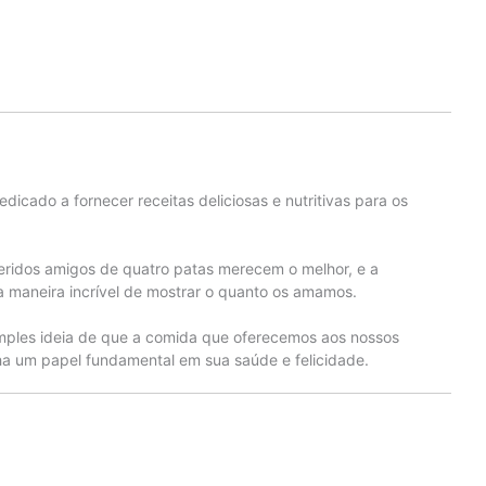
edicado a fornecer receitas deliciosas e nutritivas para os
eridos amigos de quatro patas merecem o melhor, e a
 maneira incrível de mostrar o quanto os amamos.
mples ideia de que a comida que oferecemos aos nossos
 um papel fundamental em sua saúde e felicidade.