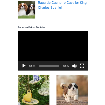
Raça de Cachorro Cavalier King
Charles Spaniel
Receitas Pet no Toutube
T
o
c
a
d
00:00
08:07
o
r
d
e
v
í