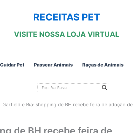
RECEITAS PET
VISITE NOSSA LOJA VIRTUAL
Cuidar Pet
Passear Animais
Raças de Animais
Garfield e Bia: shopping de BH recebe feira de adoção de
ing de BH recebe feira de