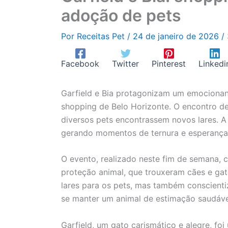
adoção de pets
Por
Receitas Pet
/
24 de janeiro de 2026
/
Facebook
Twitter
Pinterest
Linkedi
Garfield e Bia protagonizam um emocionan
shopping de Belo Horizonte. O encontro de
diversos pets encontrassem novos lares. A
gerando momentos de ternura e esperança 
O evento, realizado neste fim de semana, 
proteção animal, que trouxeram cães e gat
lares para os pets, mas também conscienti
se manter um animal de estimação saudável
Garfield, um gato carismático e alegre, f