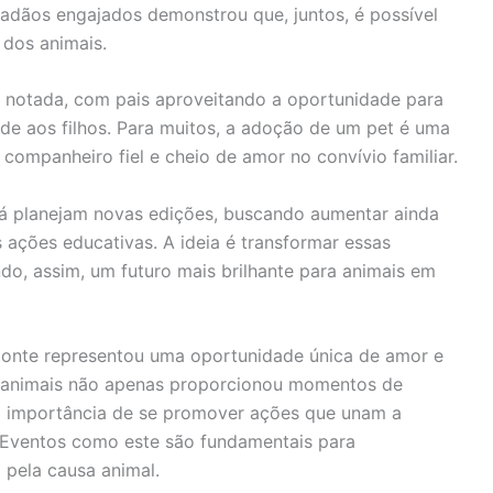
dadãos engajados demonstrou que, juntos, é possível
 dos animais.
te notada, com pais aproveitando a oportunidade para
ade aos filhos. Para muitos, a adoção de um pet é uma
 companheiro fiel e cheio de amor no convívio familiar.
á planejam novas edições, buscando aumentar ainda
ações educativas. A ideia é transformar essas
do, assim, um futuro mais brilhante para animais em
zonte representou uma oportunidade única de amor e
 e animais não apenas proporcionou momentos de
a importância de se promover ações que unam a
 Eventos como este são fundamentais para
a pela causa animal.