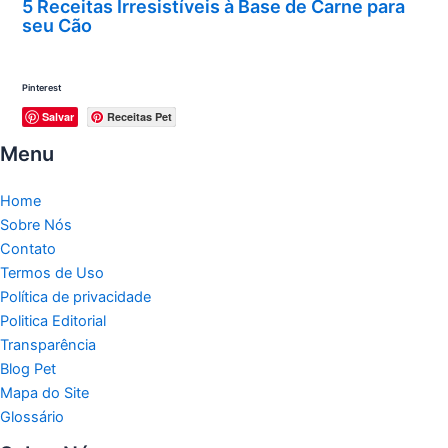
5 Receitas Irresistíveis à Base de Carne para
seu Cão
Pinterest
Salvar
Receitas Pet
Menu
Home
Sobre Nós
Contato
Termos de Uso
Política de privacidade
Politica Editorial
Transparência
Blog Pet
Mapa do Site
Glossário