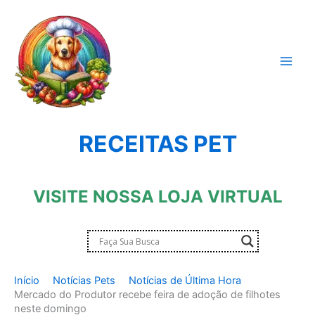
Ir
para
o
conteúdo
RECEITAS PET
VISITE NOSSA LOJA VIRTUAL
Início
Notícias Pets
Notícias de Última Hora
Mercado do Produtor recebe feira de adoção de filhotes
neste domingo