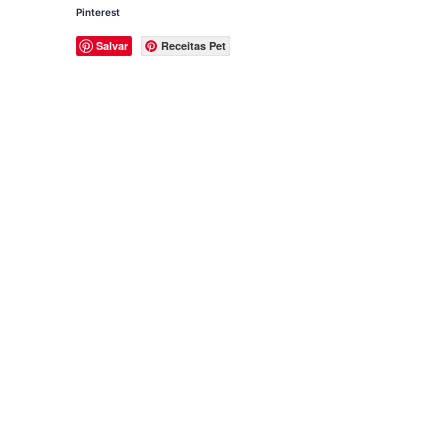
Pinterest
Salvar
Receitas Pet