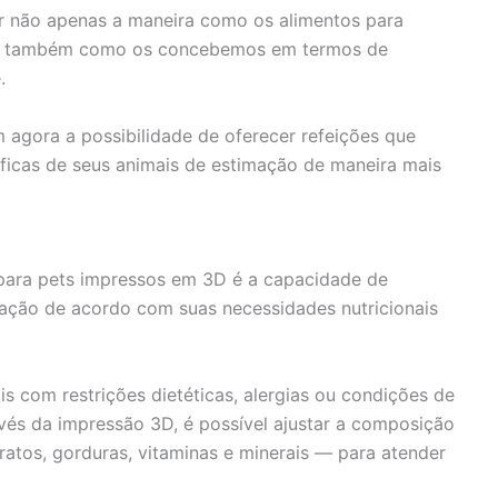
r não apenas a maneira como os alimentos para
as também como os concebemos em termos de
.
 agora a possibilidade de oferecer refeições que
ficas de seus animais de estimação de maneira mais
para pets impressos em 3D é a capacidade de
mação de acordo com suas necessidades nutricionais
is com restrições dietéticas, alergias ou condições de
vés da impressão 3D, é possível ajustar a composição
ratos, gorduras, vitaminas e minerais — para atender