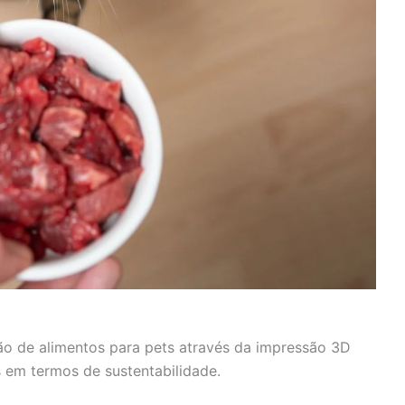
ção de alimentos para pets através da impressão 3D
 em termos de sustentabilidade.