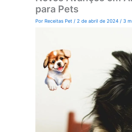
para Pets
Por
Receitas Pet
/
2 de abril de 2024
/
3 m