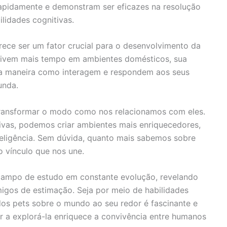
apidamente e demonstram ser eficazes na resolução
lidades cognitivas.
ce ser um fator crucial para o desenvolvimento da
nvivem mais tempo em ambientes domésticos, sua
e na maneira como interagem e respondem aos seus
unda.
 transformar o modo como nos relacionamos com eles.
ivas, podemos criar ambientes mais enriquecedores,
nteligência. Sem dúvida, quanto mais sabemos sobre
o vínculo que nos une.
 campo de estudo em constante evolução, revelando
gos de estimação. Seja por meio de habilidades
dos pets sobre o mundo ao seu redor é fascinante e
 a explorá-la enriquece a convivência entre humanos