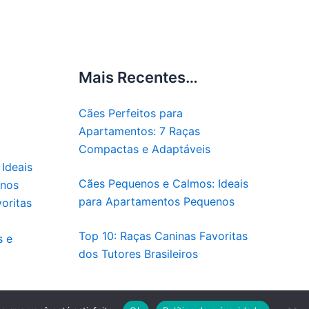
Mais Recentes…
Cães Perfeitos para
Apartamentos: 7 Raças
Compactas e Adaptáveis
Ideais
Cães Pequenos e Calmos: Ideais
enos
para Apartamentos Pequenos
oritas
Top 10: Raças Caninas Favoritas
s e
dos Tutores Brasileiros
Pet