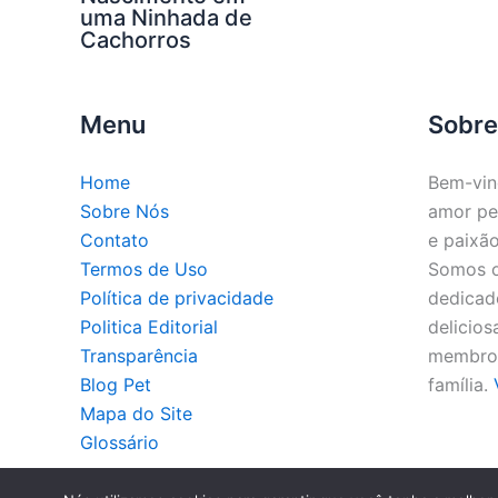
uma Ninhada de
Cachorros
Menu
Sobre
Home
Bem-vin
Sobre Nós
amor pe
Contato
e paixão
Termos de Uso
Somos o 
Política de privacidade
dedicado
Politica Editorial
delicios
Transparência
membros
Blog Pet
família.
Mapa do Site
Glossário
Co