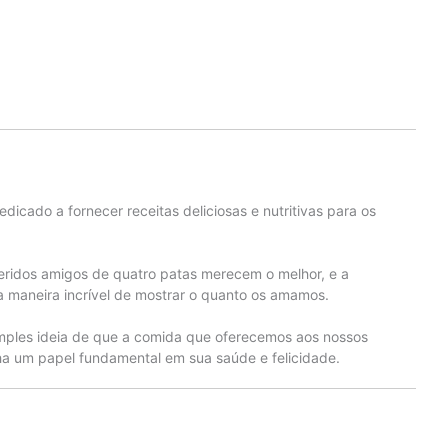
edicado a fornecer receitas deliciosas e nutritivas para os
eridos amigos de quatro patas merecem o melhor, e a
 maneira incrível de mostrar o quanto os amamos.
mples ideia de que a comida que oferecemos aos nossos
 um papel fundamental em sua saúde e felicidade.