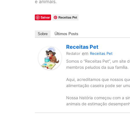
e animais.
Salvar
Receitas Pet
Sobre
Últimos Posts
Receitas Pet
em
Redator
Receitas Pet
Somos o “Receitas Pet”, um site d
membros peludos da sua família.
Aqui, acreditamos que nossos qu
alimentação caseira pode ser uma
Nossa história começou com a si
animais de estimação desempenha