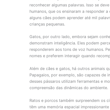
reconhecer algumas palavras. Isso se dev
humanos, que os ensinaram a responder a 
alguns cães podem aprender até mil pala
crianças pequenas.
Gatos, por outro lado, embora sejam conh
demonstram inteligência. Eles podem perc
responderem aos tons de voz humanos. Pe
nomes e preferem interagir quando recom
Além de cães e gatos, há outros animais q
Papagaios, por exemplo, são capazes de im
desses pássaros utilizam ferramentas e m
compreensão das dinâmicas do ambiente.
Ratos e porcos também surpreendem os cien
têm uma memória espacial impressionante