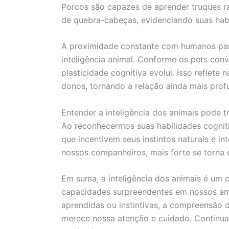
Porcos são capazes de aprender truques r
de quebra-cabeças, evidenciando suas habi
A proximidade constante com humanos pare
inteligência animal. Conforme os pets co
plasticidade cognitiva evolui. Isso reflet
donos, tornando a relação ainda mais prof
Entender a inteligência dos animais pode
Ao reconhecermos suas habilidades cognit
que incentivem seus instintos naturais e i
nossos companheiros, mais forte se torna 
Em suma, a inteligência dos animais é um
capacidades surpreendentes em nossos ami
aprendidas ou instintivas, a compreensão 
merece nossa atenção e cuidado. Continuar