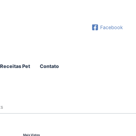
Facebook
Receitas Pet
Contato
ts
Mais Vistos