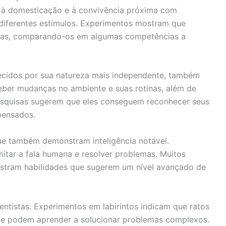
e à domesticação e à convivência próxima com
diferentes estímulos. Experimentos mostram que
vras, comparando-os em algumas competências a
ecidos por sua natureza mais independente, também
eber mudanças no ambiente e suas rotinas, além de
squisas sugerem que eles conseguem reconhecer seus
pensados.
ue também demonstram inteligência notável.
itar a fala humana e resolver problemas. Muitos
ostram habilidades que sugerem um nível avançado de
tistas. Experimentos em labirintos indicam que ratos
 e podem aprender a solucionar problemas complexos.