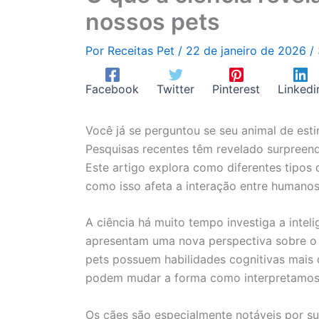
nossos pets
Por
Receitas Pet
/
22 de janeiro de 2026
/
Facebook
Twitter
Pinterest
Linkedi
Você já se perguntou se seu animal de est
Pesquisas recentes têm revelado surpreend
Este artigo explora como diferentes tipos
como isso afeta a interação entre humano
A ciência há muito tempo investiga a intel
apresentam uma nova perspectiva sobre o 
pets possuem habilidades cognitivas mais
podem mudar a forma como interpretamos 
Os cães são especialmente notáveis por 