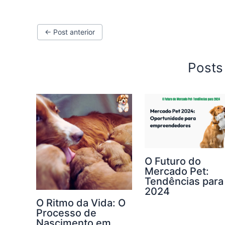
←
Post anterior
Posts
O Futuro do
Mercado Pet:
Tendências para
2024
O Ritmo da Vida: O
Processo de
Nascimento em