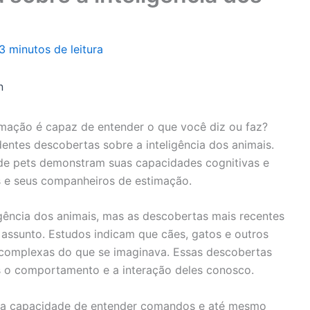
3 minutos de leitura
n
imação é capaz de entender o que você diz ou faz?
entes descobertas sobre a inteligência dos animais.
 de pets demonstram suas capacidades cognitivas e
s e seus companheiros de estimação.
igência dos animais, mas as descobertas mais recentes
assunto. Estudos indicam que cães, gatos e outros
 complexas do que se imaginava. Essas descobertas
o comportamento e a interação deles conosco.
sua capacidade de entender comandos e até mesmo