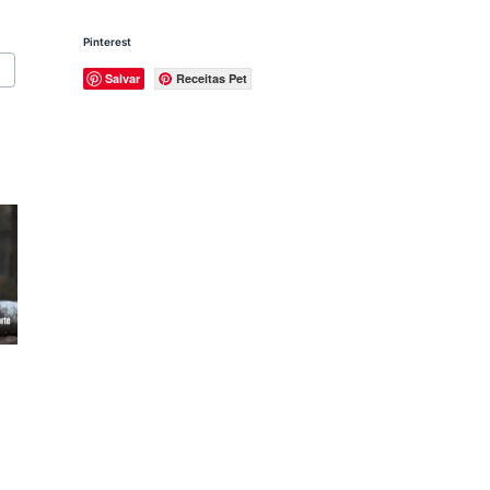
Pinterest
Salvar
Receitas Pet