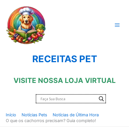
Ir
para
o
conteúdo
RECEITAS PET
VISITE NOSSA LOJA VIRTUAL
Início
Notícias Pets
Notícias de Última Hora
O que os cachorros precisam? Guia completo!