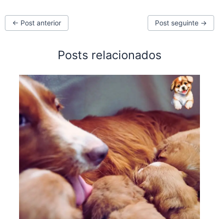
←
Post anterior
Post seguinte
→
Posts relacionados