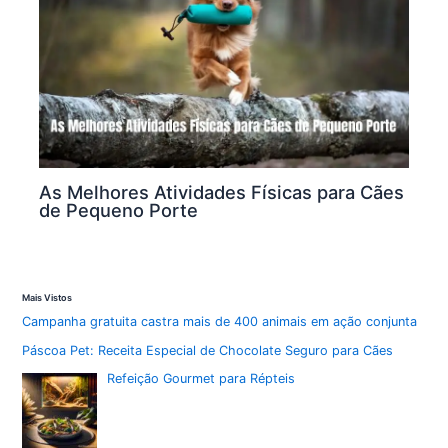
As Melhores Atividades Físicas para Cães
de Pequeno Porte
Mais Vistos
Campanha gratuita castra mais de 400 animais em ação conjunta
Páscoa Pet: Receita Especial de Chocolate Seguro para Cães
Refeição Gourmet para Répteis