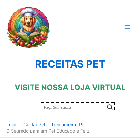
Ir
para
o
conteúdo
RECEITAS PET
VISITE NOSSA LOJA VIRTUAL
Início
Cuidar Pet
Treinamento Pet
O Segredo para um Pet Educado e Feliz