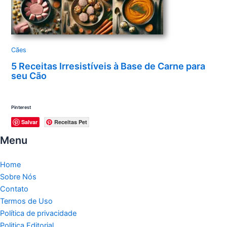
Cães
5 Receitas Irresistíveis à Base de Carne para
seu Cão
Pinterest
Salvar
Receitas Pet
Menu
Home
Sobre Nós
Contato
Termos de Uso
Política de privacidade
Politica Editorial