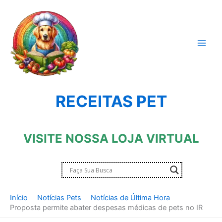
Ir
para
o
conteúdo
RECEITAS PET
VISITE NOSSA LOJA VIRTUAL
Início
Notícias Pets
Notícias de Última Hora
Proposta permite abater despesas médicas de pets no IR