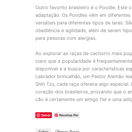
Outro favorito brasileiro é o Poodle. Este
adaptação. Os Poodles vêm em diferentes 
versáteis para diferentes tipos de lares.
obediência e agilidade, além de serem hip
para pessoas com alergias.
Ao explorar as raças de cachorro mais popu
claro que a popularidade é frequentemente 
disponível e a busca por características 
Labrador brincalhão, um Pastor Alemão lea
Shih Tzu, cada raça oferece algo especial. 
coração dos brasileiros, provando que o a
cão é certamente um amigo fiel e uma adiç
Salvar
Receitas Pet
Sobre
Últimos Posts