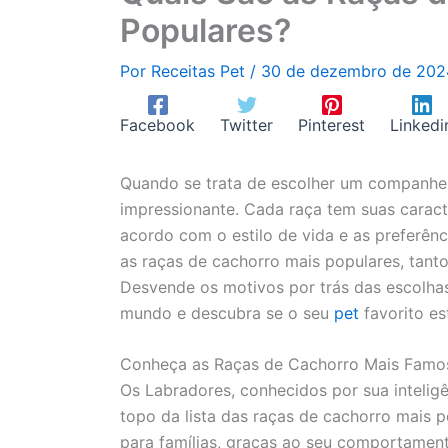
Populares?
Por
Receitas Pet
/
30 de dezembro de 20
Facebook
Twitter
Pinterest
Linkedi
Quando se trata de escolher um companheir
impressionante. Cada raça tem suas caracte
acordo com o estilo de vida e as preferênc
as raças de cachorro mais populares, tanto
Desvende os motivos por trás das escolha
mundo e descubra se o seu
pet
favorito es
Conheça as Raças de Cachorro Mais Famo
Os Labradores, conhecidos por sua intelig
topo da lista das raças de cachorro mais 
para famílias, graças ao seu comportament