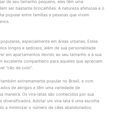
sar de seu tamanho pequeno, eles têm uma
em ser bastante brincalhões. A natureza afetuosa e o
 popular entre famílias e pessoas que vivem
anos.
s populares, especialmente em áreas urbanas. Estes
los longos e sedosos, além de sua personalidade
viver em apartamentos devido ao seu tamanho e à sua
 um excelente companheiro para aqueles que apreciam
l "cão de colo".
é também extremamente popular no Brasil, e com
tados de abrigos e têm uma variedade de
ua maneira. Os vira-latas são conhecidos por sua
 diversificados. Adotar um vira-lata é uma escolha
ando a minimizar o número de cães abandonados.