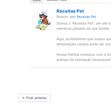
Receitas Pet
em
Redator
Receitas Pet
Somos o “Receitas Pet”, um site d
membros peludos da sua família.
Aqui, acreditamos que nossos qu
alimentação caseira pode ser uma
Nossa história começou com a si
animais de estimação desempenha
←
Post anterior