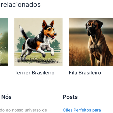
 relacionados
Terrier Brasileiro
Fila Brasileiro
 Nós
Posts
do ao nosso universo de
Cães Perfeitos para