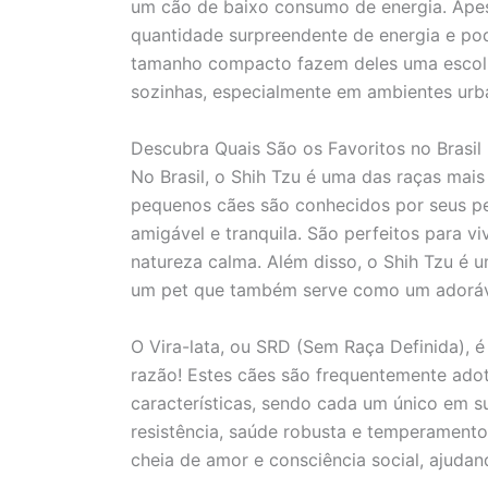
um cão de baixo consumo de energia. Ape
quantidade surpreendente de energia e pod
tamanho compacto fazem deles uma escolha
sozinhas, especialmente em ambientes urb
Descubra Quais São os Favoritos no Brasil
No Brasil, o Shih Tzu é uma das raças mai
pequenos cães são conhecidos por seus pe
amigável e tranquila. São perfeitos para 
natureza calma. Além disso, o Shih Tzu é
um pet que também serve como um adoráve
O Vira-lata, ou SRD (Sem Raça Definida), 
razão! Estes cães são frequentemente ado
características, sendo cada um único em s
resistência, saúde robusta e temperamentos
cheia de amor e consciência social, ajud