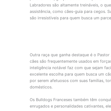
Labradores são altamente treináveis, o que
assistência, como cães-guia para cegos. S
são irresistíveis para quem busca um parcei
Outra raça que ganha destaque é o Pastor
cães são frequentemente usados em forças 
inteligência notável faz com que sejam fac
excelente escolha para quem busca um cã
por serem afetuosos com suas famílias, t
domésticos.
Os Bulldogs Franceses também têm conqui
enrugados e personalidades cativantes, el