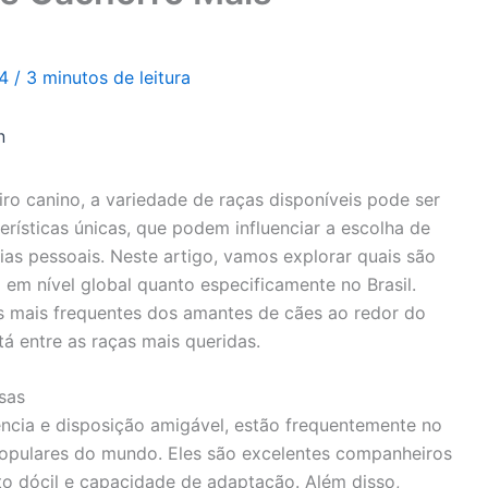
24
/
3 minutos de leitura
n
o canino, a variedade de raças disponíveis pode ser
rísticas únicas, que podem influenciar a escolha de
ias pessoais. Neste artigo, vamos explorar quais são
 em nível global quanto especificamente no Brasil.
s mais frequentes dos amantes de cães ao redor do
tá entre as raças mais queridas.
sas
ência e disposição amigável, estão frequentemente no
populares do mundo. Eles são excelentes companheiros
o dócil e capacidade de adaptação. Além disso,