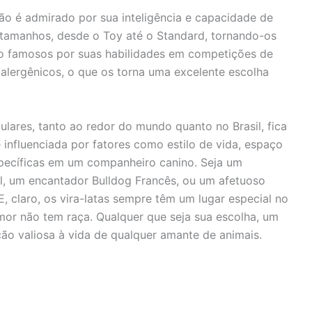
 cão é admirado por sua inteligência e capacidade de
tamanhos, desde o Toy até o Standard, tornando-os
 São famosos por suas habilidades em competições de
oalergênicos, o que os torna uma excelente escolha
lares, tanto ao redor do mundo quanto no Brasil, fica
influenciada por fatores como estilo de vida, espaço
específicas em um companheiro canino. Seja um
l, um encantador Bulldog Francês, ou um afetuoso
E, claro, os vira-latas sempre têm um lugar especial no
mor não tem raça. Qualquer que seja sua escolha, um
ão valiosa à vida de qualquer amante de animais.