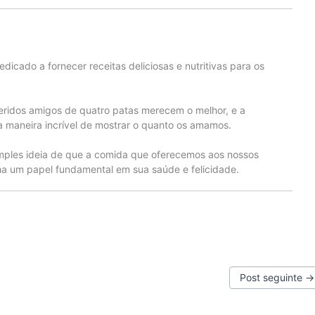
edicado a fornecer receitas deliciosas e nutritivas para os
eridos amigos de quatro patas merecem o melhor, e a
 maneira incrível de mostrar o quanto os amamos.
mples ideia de que a comida que oferecemos aos nossos
 um papel fundamental em sua saúde e felicidade.
Post seguinte
→