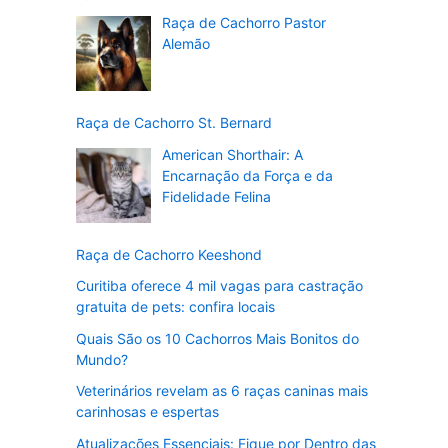
Raça de Cachorro Pastor
Alemão
Raça de Cachorro St. Bernard
American Shorthair: A
Encarnação da Força e da
Fidelidade Felina
Raça de Cachorro Keeshond
Curitiba oferece 4 mil vagas para castração
gratuita de pets: confira locais
Quais São os 10 Cachorros Mais Bonitos do
Mundo?
Veterinários revelam as 6 raças caninas mais
carinhosas e espertas
Atualizações Essenciais: Fique por Dentro das