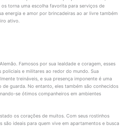
 os torna uma escolha favorita para serviços de
ua energia e amor por brincadeiras ao ar livre também
ro ativo.
 Alemão. Famosos por sua lealdade e coragem, esses
policiais e militares ao redor do mundo. Sua
ilmente treináveis, e sua presença imponente é uma
o de guarda. No entanto, eles também são conhecidos
ornando-se ótimos companheiros em ambientes
stado os corações de muitos. Com seus rostinhos
es são ideais para quem vive em apartamentos e busca