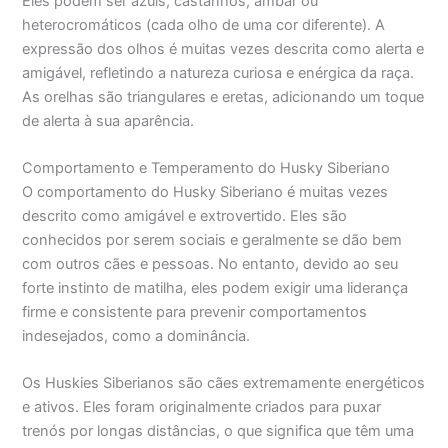
Eles podem ser azuis, castanhos, âmbar ou
heterocromáticos (cada olho de uma cor diferente). A
expressão dos olhos é muitas vezes descrita como alerta e
amigável, refletindo a natureza curiosa e enérgica da raça.
As orelhas são triangulares e eretas, adicionando um toque
de alerta à sua aparência.
Comportamento e Temperamento do Husky Siberiano
O comportamento do Husky Siberiano é muitas vezes
descrito como amigável e extrovertido. Eles são
conhecidos por serem sociais e geralmente se dão bem
com outros cães e pessoas. No entanto, devido ao seu
forte instinto de matilha, eles podem exigir uma liderança
firme e consistente para prevenir comportamentos
indesejados, como a dominância.
Os Huskies Siberianos são cães extremamente energéticos
e ativos. Eles foram originalmente criados para puxar
trenós por longas distâncias, o que significa que têm uma