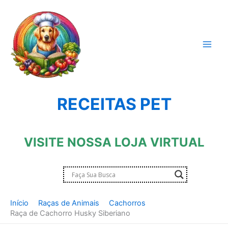
Ir
para
o
conteúdo
RECEITAS PET
VISITE NOSSA LOJA VIRTUAL
Início
Raças de Animais
Cachorros
Raça de Cachorro Husky Siberiano