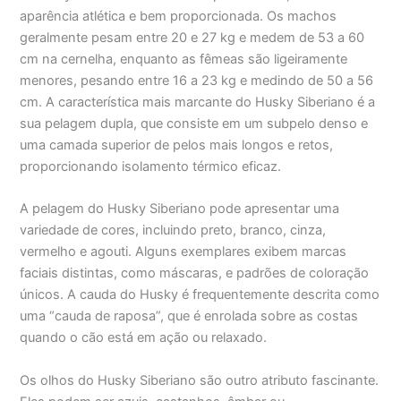
aparência atlética e bem proporcionada. Os machos
geralmente pesam entre 20 e 27 kg e medem de 53 a 60
cm na cernelha, enquanto as fêmeas são ligeiramente
menores, pesando entre 16 a 23 kg e medindo de 50 a 56
cm. A característica mais marcante do Husky Siberiano é a
sua pelagem dupla, que consiste em um subpelo denso e
uma camada superior de pelos mais longos e retos,
proporcionando isolamento térmico eficaz.
A pelagem do Husky Siberiano pode apresentar uma
variedade de cores, incluindo preto, branco, cinza,
vermelho e agouti. Alguns exemplares exibem marcas
faciais distintas, como máscaras, e padrões de coloração
únicos. A cauda do Husky é frequentemente descrita como
uma “cauda de raposa”, que é enrolada sobre as costas
quando o cão está em ação ou relaxado.
Os olhos do Husky Siberiano são outro atributo fascinante.