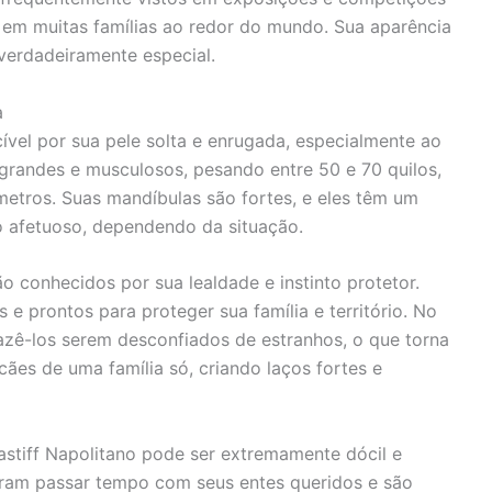
 em muitas famílias ao redor do mundo. Sua aparência
 verdadeiramente especial.
a
ível por sua pele solta e enrugada, especialmente ao
grandes e musculosos, pesando entre 50 e 70 quilos,
metros. Suas mandíbulas são fortes, e eles têm um
o afetuoso, dependendo da situação.
 conhecidos por sua lealdade e instinto protetor.
 e prontos para proteger sua família e território. No
azê-los serem desconfiados de estranhos, o que torna
cães de uma família só, criando laços fortes e
astiff Napolitano pode ser extremamente dócil e
oram passar tempo com seus entes queridos e são