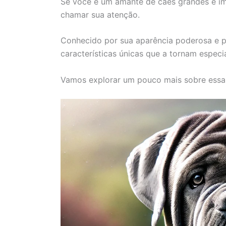
Se você é um amante de cães grandes e im
chamar sua atenção.
Conhecido por sua aparência poderosa e per
características únicas que a tornam especia
Vamos explorar um pouco mais sobre essa 