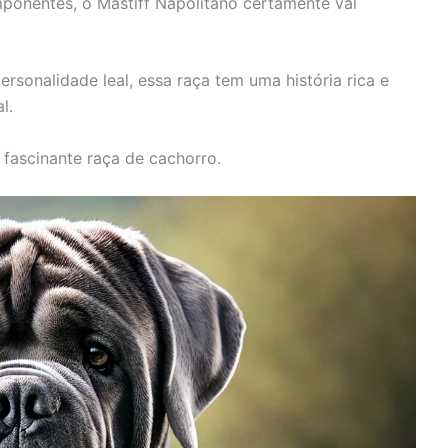
ponentes, o Mastiff Napolitano certamente vai
sonalidade leal, essa raça tem uma história rica e
l.
fascinante raça de cachorro.