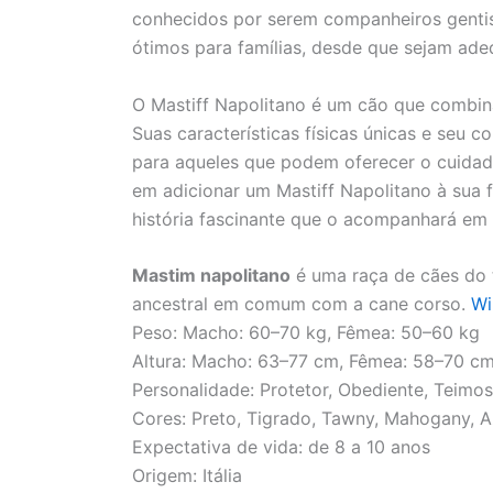
conhecidos por serem companheiros gentis 
ótimos para famílias, desde que sejam ade
O Mastiff Napolitano é um cão que combina
Suas características físicas únicas e seu
para aqueles que podem oferecer o cuidad
em adicionar um Mastiff Napolitano à sua f
história fascinante que o acompanhará em 
Mastim napolitano
é uma raça de cães do t
ancestral em comum com a cane corso.
Wi
Peso:
Macho: 60–70 kg, Fêmea: 50–60 kg
Altura:
Macho: 63–77 cm, Fêmea: 58–70 c
Personalidade:
Protetor, Obediente, Teimo
Cores:
Preto, Tigrado, Tawny, Mahogany, A
Expectativa de vida:
de 8 a 10 anos
Origem:
Itália