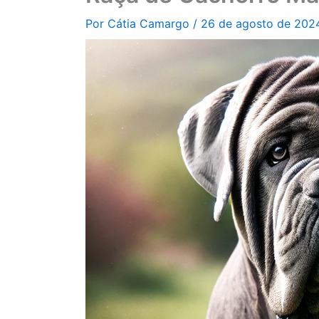
Por
Cátia Camargo
/
26 de agosto de 20