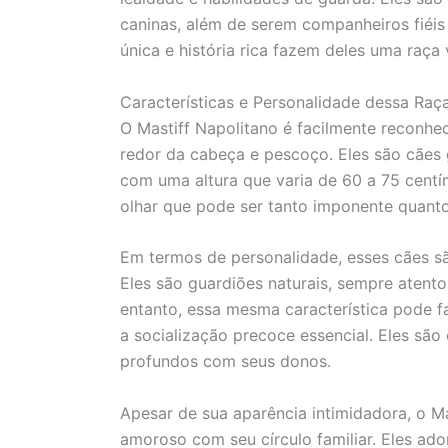
caninas, além de serem companheiros fiéis
única e história rica fazem deles uma raça
Características e Personalidade dessa Raç
O Mastiff Napolitano é facilmente reconhec
redor da cabeça e pescoço. Eles são cães 
com uma altura que varia de 60 a 75 centí
olhar que pode ser tanto imponente quant
Em termos de personalidade, esses cães são
Eles são guardiões naturais, sempre atentos
entanto, essa mesma característica pode f
a socialização precoce essencial. Eles são 
profundos com seus donos.
Apesar de sua aparência intimidadora, o M
amoroso com seu círculo familiar. Eles ad