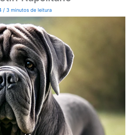
24
/
3 minutos de leitura