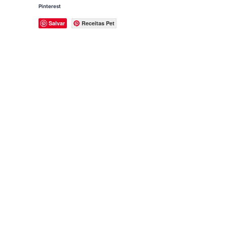
Pinterest
Salvar
Receitas Pet