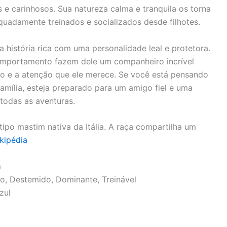
e carinhosos. Sua natureza calma e tranquila os torna
quadamente treinados e socializados desde filhotes.
 história rica com uma personalidade leal e protetora.
 comportamento fazem dele um companheiro incrível
o e a atenção que ele merece. Se você está pensando
amília, esteja preparado para um amigo fiel e uma
todas as aventuras.
ipo mastim nativa da Itália. A raça compartilha um
kipédia
m
so, Destemido, Dominante, Treinável
zul