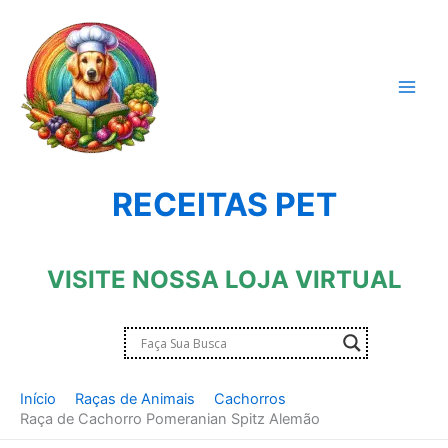
Ir
para
o
conteúdo
RECEITAS PET
VISITE NOSSA LOJA VIRTUAL
Início
Raças de Animais
Cachorros
Raça de Cachorro Pomeranian Spitz Alemão