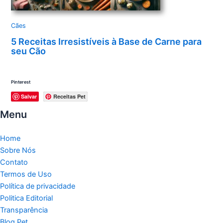
Cães
5 Receitas Irresistíveis à Base de Carne para
seu Cão
Pinterest
Salvar
Receitas Pet
Menu
Home
Sobre Nós
Contato
Termos de Uso
Política de privacidade
Politica Editorial
Transparência
Blog Pet