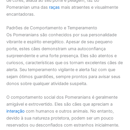
de cores, aliada ao seu porte e pelagem, faz do
Pomeranian uma das
raças
mais atraentes e visualmente
encantadoras.
Padrões de Comportamento e Temperamento
Os Pomeranians são conhecidos por sua personalidade
vibrante e espírito energético. Apesar de seu pequeno
porte, estes cães demonstram uma autoconfiança
surpreendente e uma forte presença. Eles são atentos e
curiosos, características que os tornam excelentes cães de
alerta. Seu temperamento vigilante e alerta faz com que
sejam ótimos guardiões, sempre prontos para avisar seus
donos sobre qualquer atividade suspeita.
O comportamento social dos Pomeranians é geralmente
amigável e extrovertido. Eles são cães que apreciam a
interação
com humanos e outros animais. No entanto,
devido à sua natureza protetora, podem ser um pouco
reservados ou desconfiados com estranhos inicialmente.