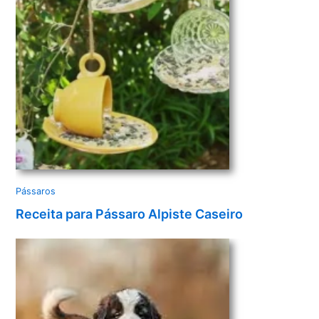
e
o
Pássaros
Receita para Pássaro Alpiste Caseiro