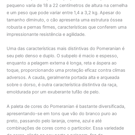
pequeno varia de 18 a 22 centímetros de altura na cernelha
e um peso que pode variar entre 1,4 a 3,2 kg. Apesar do
tamanho diminuto, o cão apresenta uma estrutura óssea
robusta e pernas firmes, características que conferem uma
impressionante resistência e agilidade.
Uma das características mais distintivas do Pomeranian é
seu pelo denso e duplo. O subpelo é macio e espesso,
enquanto a pelagem externa é longa, reta e áspera ao
toque, proporcionando uma proteção eficaz contra climas
adversos. A cauda, geralmente portada alta e arqueada
sobre o dorso, é outra característica distintiva da raça,
emoldurada por um exuberante tufão de pelo.
A paleta de cores do Pomeranian é bastante diversificada,
apresentando-se em tons que vão do branco puro ao
preto, passando pelo laranja, creme, azul e até
combinações de cores como o particolor. Essa variedade