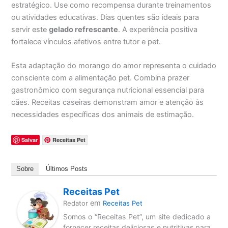
estratégico. Use como recompensa durante treinamentos
ou atividades educativas. Dias quentes são ideais para
servir este
gelado refrescante
. A experiência positiva
fortalece vínculos afetivos entre tutor e pet.
Esta adaptação do morango do amor representa o cuidado
consciente com a alimentação pet. Combina prazer
gastronômico com segurança nutricional essencial para
cães. Receitas caseiras demonstram amor e atenção às
necessidades específicas dos animais de estimação.
Salvar
Receitas Pet
Sobre
Últimos Posts
Receitas Pet
em
Redator
Receitas Pet
Somos o “Receitas Pet”, um site dedicado a
fornecer receitas deliciosas e nutritivas para