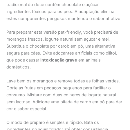
tradicional do doce contém chocolate e açúcar,
ingredientes tóxicos para os pets. A adaptação elimina
estes componentes perigosos mantendo o sabor atrativo.
Para preparar esta versão pet-friendly, você precisará de
morangos frescos, iogurte natural sem açúcar e mel.
Substitua o chocolate por carob em pó, uma alternativa
segura para cães. Evite adoçantes artificiais como xilitol,
que pode causar
intoxicação grave
em animais
domésticos.
Lave bem os morangos e remova todas as folhas verdes.
Corte as frutas em pedaços pequenos para facilitar o
consumo. Misture com duas colheres de iogurte natural
sem lactose. Adicione uma pitada de carob em pó para dar
cor e sabor especial.
O modo de preparo é simples e rápido. Bata os
ingredientes no liquidificador até obter consistência