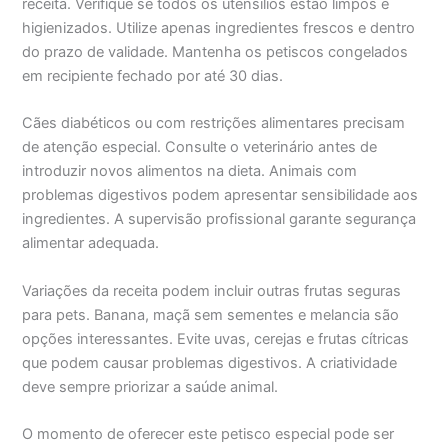
receita. Verifique se todos os utensílios estão limpos e
higienizados. Utilize apenas ingredientes frescos e dentro
do prazo de validade. Mantenha os petiscos congelados
em recipiente fechado por até 30 dias.
Cães diabéticos ou com restrições alimentares precisam
de atenção especial. Consulte o veterinário antes de
introduzir novos alimentos na dieta. Animais com
problemas digestivos podem apresentar sensibilidade aos
ingredientes. A supervisão profissional garante segurança
alimentar adequada.
Variações da receita podem incluir outras frutas seguras
para pets. Banana, maçã sem sementes e melancia são
opções interessantes. Evite uvas, cerejas e frutas cítricas
que podem causar problemas digestivos. A criatividade
deve sempre priorizar a saúde animal.
O momento de oferecer este petisco especial pode ser