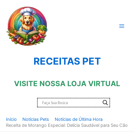
Ir
para
o
conteúdo
RECEITAS PET
VISITE NOSSA LOJA VIRTUAL
Início
Notícias Pets
Notícias de Última Hora
Receita de Morango Especial: Delícia Saudável para Seu Cão