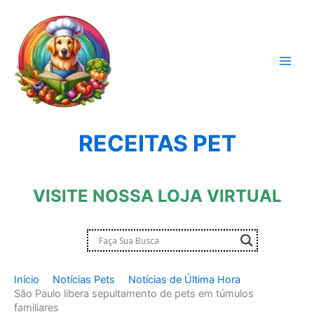
Ir
para
o
conteúdo
RECEITAS PET
VISITE NOSSA LOJA VIRTUAL
Início
Notícias Pets
Notícias de Última Hora
São Paulo libera sepultamento de pets em túmulos
familiares