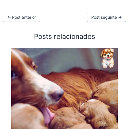
←
Post anterior
Post seguinte
→
Posts relacionados