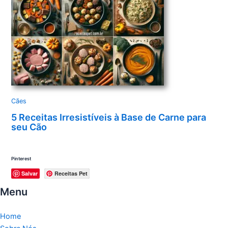
Cães
5 Receitas Irresistíveis à Base de Carne para
seu Cão
Pinterest
Salvar
Receitas Pet
Menu
Home