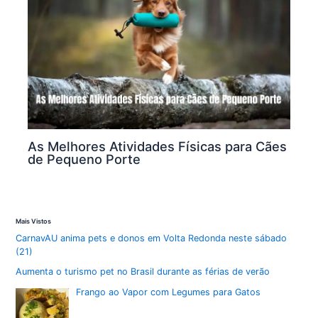
As Melhores Atividades Físicas para Cães
de Pequeno Porte
Mais Vistos
CarnavAU anima pets e donos em Volta Redonda neste sábado
(21)
Aumenta o turismo pet no Brasil durante as férias de verão
Frango ao Vapor com Legumes para Gatos