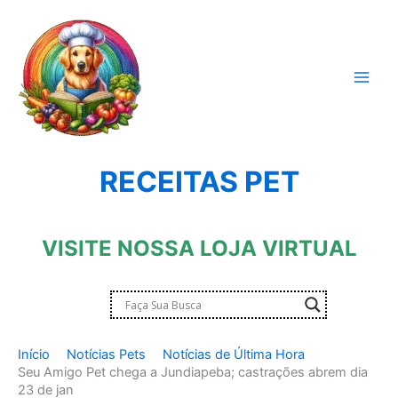
Ir
para
o
conteúdo
RECEITAS PET
VISITE NOSSA LOJA VIRTUAL
Início
Notícias Pets
Notícias de Última Hora
Seu Amigo Pet chega a Jundiapeba; castrações abrem dia
23 de jan