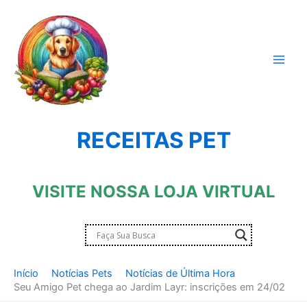
Ir
para
o
conteúdo
RECEITAS PET
VISITE NOSSA LOJA VIRTUAL
Início
Notícias Pets
Notícias de Última Hora
Seu Amigo Pet chega ao Jardim Layr: inscrições em 24/02