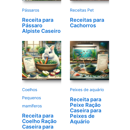
e
Pássaros
Receitas Pet
o
Receita para
Receitas para
Pássaro
Cachorros
Alpiste Caseiro
Coelhos
Peixes de aquário
Pequenos
Receita para
Peixe Ração
mamíferos
Caseira para
Receita para
Peixes de
Coelho Ração
Aquário
Caseira para