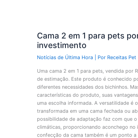
Cama 2 em 1 para pets po
investimento
Notícias de Última Hora
| Por
Receitas Pet
Uma cama 2 em 1 para pets, vendida por R
de estimação. Este produto é conhecido po
diferentes necessidades dos bichinhos. Mas
características do produto, suas vantagen
uma escolha informada. A versatilidade é o
transformada em uma cama fechada ou abe
possibilidade de adaptação faz com que o
climáticas, proporcionando aconchego no in
confecção da cama também é um ponto a s