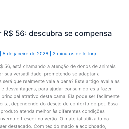
r R$ 56: descubra se compensa
|
5 de janeiro de 2026
|
2 minutos de leitura
$ 56, está chamando a atenção de donos de animais
r sua versatilidade, prometendo se adaptar a
 será que realmente vale a pena? Este artigo avalia as
s e desvantagens, para ajudar consumidores a fazer
 principal atrativo desta cama. Ela pode ser facilmente
rta, dependendo do desejo de conforto do pet. Essa
 produto atenda melhor às diferentes condições
verno e frescor no verão. O material utilizado na
er destacado. Com tecido macio e acolchoado,