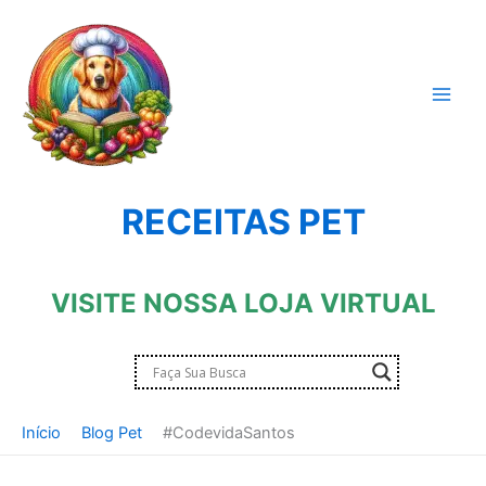
Ir
para
o
conteúdo
RECEITAS PET
VISITE NOSSA LOJA VIRTUAL
Início
Blog Pet
#CodevidaSantos