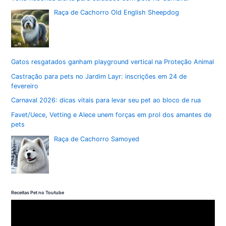
Raça de Cachorro Old English Sheepdog
Gatos resgatados ganham playground vertical na Proteção Animal
Castração para pets no Jardim Layr: inscrições em 24 de
fevereiro
Carnaval 2026: dicas vitais para levar seu pet ao bloco de rua
Favet/Uece, Vetting e Alece unem forças em prol dos amantes de
pets
Raça de Cachorro Samoyed
Receitas Pet no Toutube
T
o