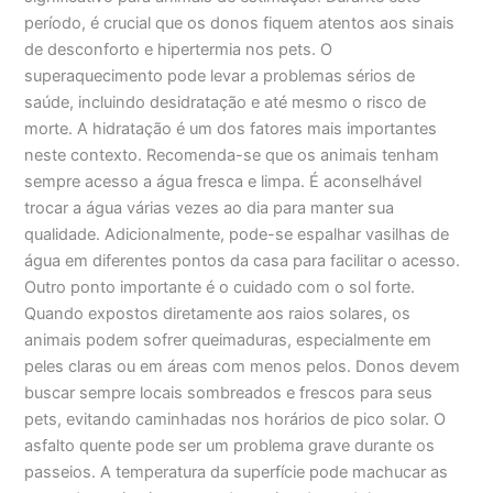
período, é crucial que os donos fiquem atentos aos sinais
de desconforto e hipertermia nos pets. O
superaquecimento pode levar a problemas sérios de
saúde, incluindo desidratação e até mesmo o risco de
morte. A hidratação é um dos fatores mais importantes
neste contexto. Recomenda-se que os animais tenham
sempre acesso a água fresca e limpa. É aconselhável
trocar a água várias vezes ao dia para manter sua
qualidade. Adicionalmente, pode-se espalhar vasilhas de
água em diferentes pontos da casa para facilitar o acesso.
Outro ponto importante é o cuidado com o sol forte.
Quando expostos diretamente aos raios solares, os
animais podem sofrer queimaduras, especialmente em
peles claras ou em áreas com menos pelos. Donos devem
buscar sempre locais sombreados e frescos para seus
pets, evitando caminhadas nos horários de pico solar. O
asfalto quente pode ser um problema grave durante os
passeios. A temperatura da superfície pode machucar as