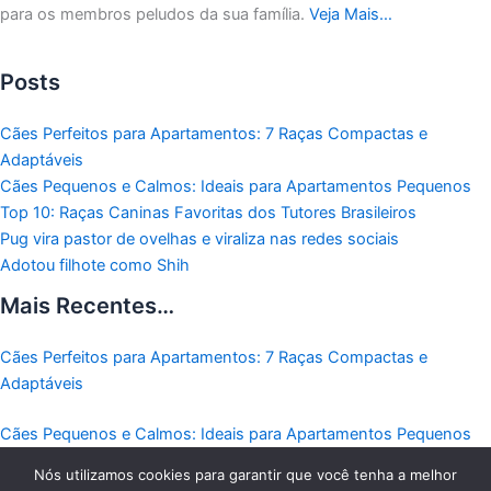
para os membros peludos da sua família.
Veja Mais…
Posts
Cães Perfeitos para Apartamentos: 7 Raças Compactas e
Adaptáveis
Cães Pequenos e Calmos: Ideais para Apartamentos Pequenos
Top 10: Raças Caninas Favoritas dos Tutores Brasileiros
Pug vira pastor de ovelhas e viraliza nas redes sociais
Adotou filhote como Shih
Mais Recentes…
Cães Perfeitos para Apartamentos: 7 Raças Compactas e
Adaptáveis
Cães Pequenos e Calmos: Ideais para Apartamentos Pequenos
Nós utilizamos cookies para garantir que você tenha a melhor
Top 10: Raças Caninas Favoritas dos Tutores Brasileiros