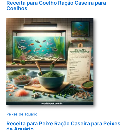
Receita para Coelho Ração Caseira para
Coelhos
Peixes de aquário
Receita para Peixe Ração Caseira para Peixes
de Aquário