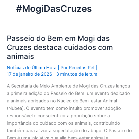
#MogiDasCruzes
Passeio do Bem em Mogi das
Cruzes destaca cuidados com
animais
Notícias de Última Hora
| Por
Receitas Pet
|
17 de janeiro de 2026
|
3 minutos de leitura
A Secretaria de Meio Ambiente de Mogi das Cruzes lançou
a primeira edição do Passeio do Bem, um evento dedicado
a animais abrigados no Núcleo de Bem-estar Animal
(Nubea). O evento tem como intuito promover adoção
responsável e conscientizar a população sobre a
importância do cuidado com os animais, contribuindo
também para aliviar a superlotação do abrigo. O Passeio do
Bem é uma iniciativa que alia bem-estar animal e