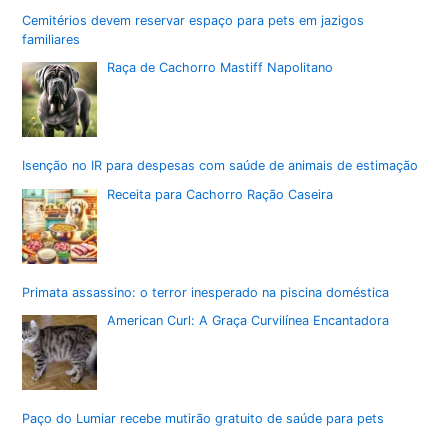
Cemitérios devem reservar espaço para pets em jazigos
familiares
Raça de Cachorro Mastiff Napolitano
Isenção no IR para despesas com saúde de animais de estimação
Receita para Cachorro Ração Caseira
Primata assassino: o terror inesperado na piscina doméstica
American Curl: A Graça Curvilínea Encantadora
Paço do Lumiar recebe mutirão gratuito de saúde para pets