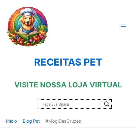
Ir
para
o
conteúdo
RECEITAS PET
VISITE NOSSA LOJA VIRTUAL
Início
Blog Pet
#MogiDasCruzes