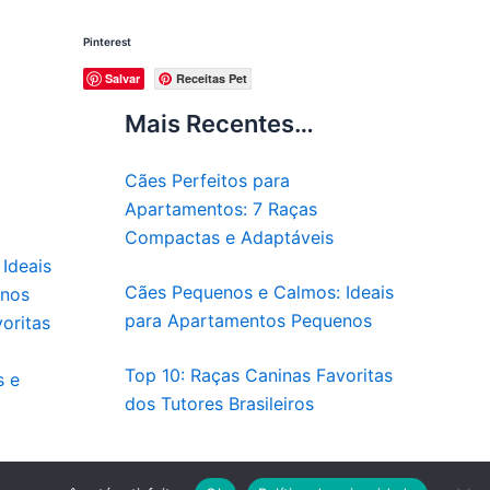
Pinterest
Salvar
Receitas Pet
Mais Recentes…
Cães Perfeitos para
Apartamentos: 7 Raças
Compactas e Adaptáveis
Ideais
Cães Pequenos e Calmos: Ideais
enos
para Apartamentos Pequenos
oritas
Top 10: Raças Caninas Favoritas
s e
dos Tutores Brasileiros
Pet