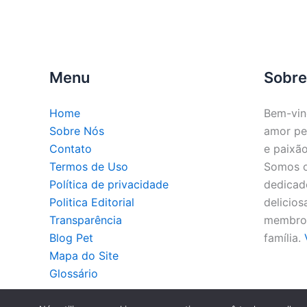
Menu
Sobre
Home
Bem-vin
Sobre Nós
amor pe
Contato
e paixão
Termos de Uso
Somos o 
Política de privacidade
dedicado
Politica Editorial
delicios
Transparência
membros
Blog Pet
família.
Mapa do Site
Glossário
Co