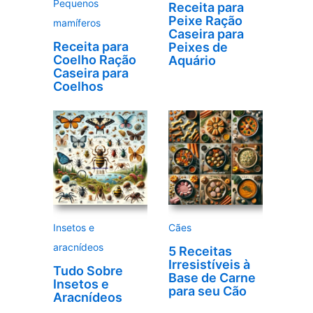
Pequenos
Receita para
Peixe Ração
mamíferos
Caseira para
Receita para
Peixes de
Coelho Ração
Aquário
Caseira para
Coelhos
Insetos e
Cães
aracnídeos
5 Receitas
Irresistíveis à
Tudo Sobre
Base de Carne
Insetos e
para seu Cão
Aracnídeos