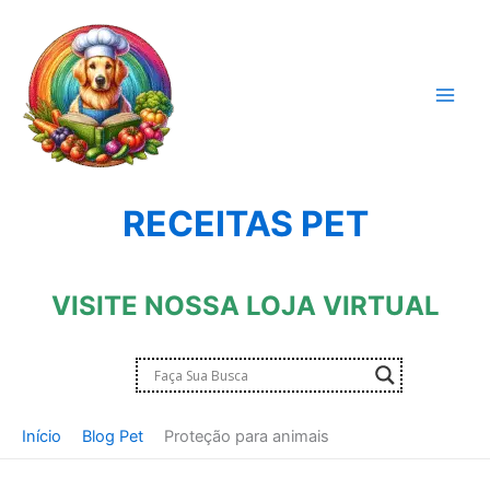
Ir
para
o
conteúdo
RECEITAS PET
VISITE NOSSA LOJA VIRTUAL
Início
Blog Pet
Proteção para animais