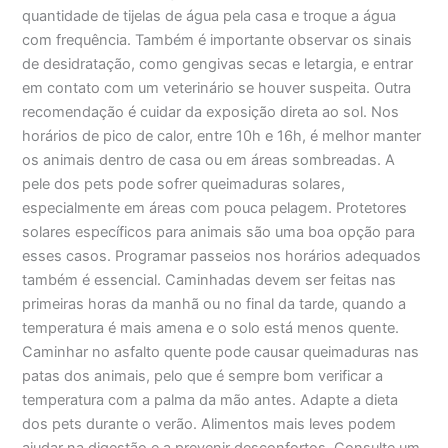
quantidade de tijelas de água pela casa e troque a água
com frequência. Também é importante observar os sinais
de desidratação, como gengivas secas e letargia, e entrar
em contato com um veterinário se houver suspeita. Outra
recomendação é cuidar da exposição direta ao sol. Nos
horários de pico de calor, entre 10h e 16h, é melhor manter
os animais dentro de casa ou em áreas sombreadas. A
pele dos pets pode sofrer queimaduras solares,
especialmente em áreas com pouca pelagem. Protetores
solares específicos para animais são uma boa opção para
esses casos. Programar passeios nos horários adequados
também é essencial. Caminhadas devem ser feitas nas
primeiras horas da manhã ou no final da tarde, quando a
temperatura é mais amena e o solo está menos quente.
Caminhar no asfalto quente pode causar queimaduras nas
patas dos animais, pelo que é sempre bom verificar a
temperatura com a palma da mão antes. Adapte a dieta
dos pets durante o verão. Alimentos mais leves podem
ajudar na digestão e a prevenir desconfortos. Consulte um