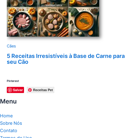
Cães
5 Receitas Irresistíveis à Base de Carne para
seu Cão
Pinterest
Salvar
Receitas Pet
Menu
Home
Sobre Nós
Contato
Termos de Uso