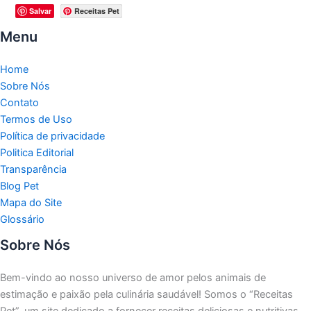
Salvar
Receitas Pet
Menu
Home
Sobre Nós
Contato
Termos de Uso
Política de privacidade
Politica Editorial
Transparência
Blog Pet
Mapa do Site
Glossário
Sobre Nós
Bem-vindo ao nosso universo de amor pelos animais de
estimação e paixão pela culinária saudável!
Somos o “Receitas
Pet”, um site dedicado a fornecer receitas deliciosas e nutritivas