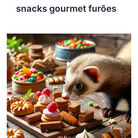
snacks gourmet furões