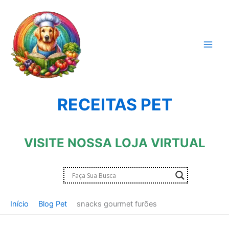
Ir
para
o
conteúdo
RECEITAS PET
VISITE NOSSA LOJA VIRTUAL
Início
Blog Pet
snacks gourmet furões