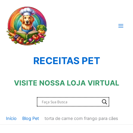
Ir
para
o
conteúdo
RECEITAS PET
VISITE NOSSA LOJA VIRTUAL
Início
Blog Pet
torta de carne com frango para cães