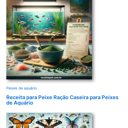
Peixes de aquário
Receita para Peixe Ração Caseira para Peixes
de Aquário