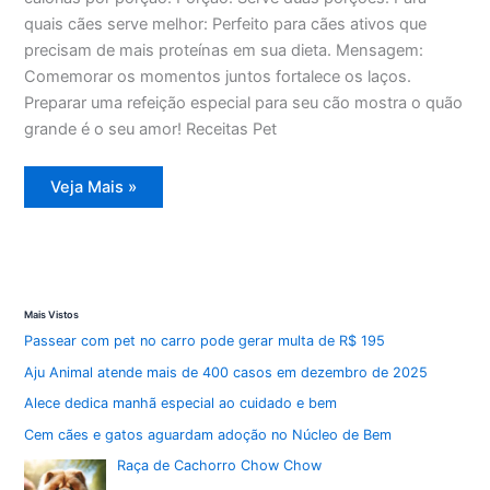
quais cães serve melhor: Perfeito para cães ativos que
precisam de mais proteínas em sua dieta. Mensagem:
Comemorar os momentos juntos fortalece os laços.
Preparar uma refeição especial para seu cão mostra o quão
grande é o seu amor! Receitas Pet
Torta
Veja Mais »
de
Carne
Festiva
para
Cães
Mais Vistos
Passear com pet no carro pode gerar multa de R$ 195
Aju Animal atende mais de 400 casos em dezembro de 2025
Alece dedica manhã especial ao cuidado e bem
Cem cães e gatos aguardam adoção no Núcleo de Bem
Raça de Cachorro Chow Chow