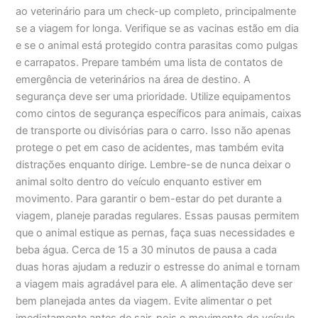
ao veterinário para um check-up completo, principalmente
se a viagem for longa. Verifique se as vacinas estão em dia
e se o animal está protegido contra parasitas como pulgas
e carrapatos. Prepare também uma lista de contatos de
emergência de veterinários na área de destino. A
segurança deve ser uma prioridade. Utilize equipamentos
como cintos de segurança específicos para animais, caixas
de transporte ou divisórias para o carro. Isso não apenas
protege o pet em caso de acidentes, mas também evita
distrações enquanto dirige. Lembre-se de nunca deixar o
animal solto dentro do veículo enquanto estiver em
movimento. Para garantir o bem-estar do pet durante a
viagem, planeje paradas regulares. Essas pausas permitem
que o animal estique as pernas, faça suas necessidades e
beba água. Cerca de 15 a 30 minutos de pausa a cada
duas horas ajudam a reduzir o estresse do animal e tornam
a viagem mais agradável para ele. A alimentação deve ser
bem planejada antes da viagem. Evite alimentar o pet
imediatamente antes de sair, pois o movimento do veículo