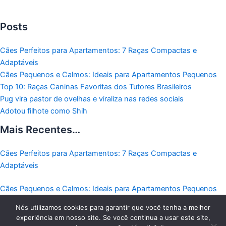
Posts
Cães Perfeitos para Apartamentos: 7 Raças Compactas e
Adaptáveis
Cães Pequenos e Calmos: Ideais para Apartamentos Pequenos
Top 10: Raças Caninas Favoritas dos Tutores Brasileiros
Pug vira pastor de ovelhas e viraliza nas redes sociais
Adotou filhote como Shih
Mais Recentes…
Cães Perfeitos para Apartamentos: 7 Raças Compactas e
Adaptáveis
Cães Pequenos e Calmos: Ideais para Apartamentos Pequenos
Nós utilizamos cookies para garantir que você tenha a melhor
Top 10: Raças Caninas Favoritas dos Tutores Brasileiros
experiência em nosso site. Se você continua a usar este site,