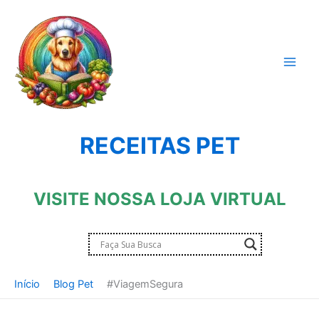
Ir
para
o
conteúdo
RECEITAS PET
VISITE NOSSA LOJA VIRTUAL
Início
Blog Pet
#ViagemSegura