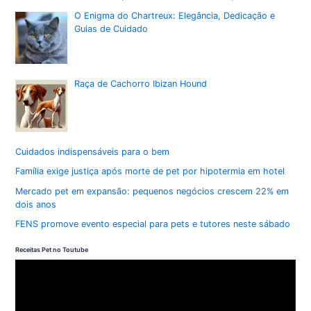
O Enigma do Chartreux: Elegância, Dedicação e
Guias de Cuidado
Raça de Cachorro Ibizan Hound
Cuidados indispensáveis para o bem
Família exige justiça após morte de pet por hipotermia em hotel
Mercado pet em expansão: pequenos negócios crescem 22% em
dois anos
FENS promove evento especial para pets e tutores neste sábado
Receitas Pet no Toutube
T
o
c