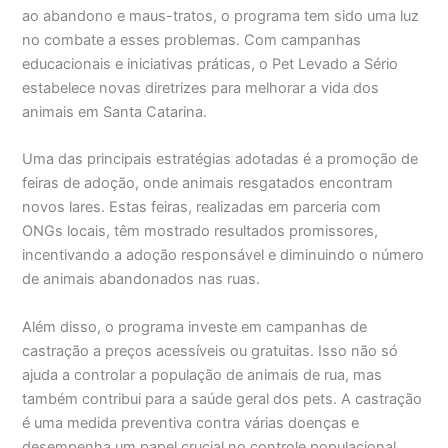
ao abandono e maus-tratos, o programa tem sido uma luz
no combate a esses problemas. Com campanhas
educacionais e iniciativas práticas, o Pet Levado a Sério
estabelece novas diretrizes para melhorar a vida dos
animais em Santa Catarina.
Uma das principais estratégias adotadas é a promoção de
feiras de adoção, onde animais resgatados encontram
novos lares. Estas feiras, realizadas em parceria com
ONGs locais, têm mostrado resultados promissores,
incentivando a adoção responsável e diminuindo o número
de animais abandonados nas ruas.
Além disso, o programa investe em campanhas de
castração a preços acessíveis ou gratuitas. Isso não só
ajuda a controlar a população de animais de rua, mas
também contribui para a saúde geral dos pets. A castração
é uma medida preventiva contra várias doenças e
desempenha um papel crucial no controle populacional.