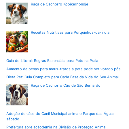
Raça de Cachorro Kooikerhondje
Receitas Nutritivas para Porquinhos-da-Índia
Guia do Litoral: Regras Essenciais para Pets na Praia
Aumento de penas para maus-tratos a pets pode ser votado pós
Dieta Pet: Guia Completo para Cada Fase da Vida do Seu Animal
Raça de Cachorro Cão de São Bernardo
Adoção de cães do Canil Municipal anima o Parque das Águas
sábado
Prefeitura abre acãodemia na Divisão de Proteção Animal