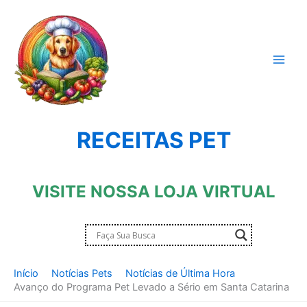
Ir
para
o
conteúdo
RECEITAS PET
VISITE NOSSA LOJA VIRTUAL
Início
Notícias Pets
Notícias de Última Hora
Avanço do Programa Pet Levado a Sério em Santa Catarina