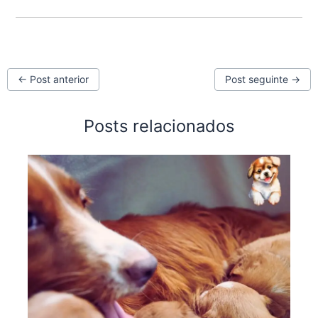
←
Post anterior
Post seguinte
→
Posts relacionados