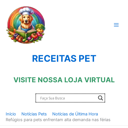
Ir
para
o
conteúdo
RECEITAS PET
VISITE NOSSA LOJA VIRTUAL
Início
Notícias Pets
Notícias de Última Hora
Refúgios para pets enfrentam alta demanda nas férias