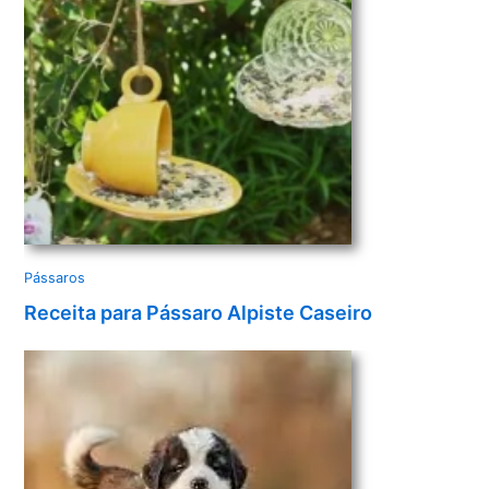
o
Pássaros
Receita para Pássaro Alpiste Caseiro