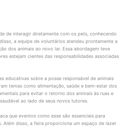
ade de interagir diretamente com os pets, conhecendo
disso, a equipe de voluntários atendeu prontamente a
ção dos animais ao novo lar. Essa abordagem teve
res estejam cientes das responsabilidades associadas
ras educativas sobre a posse responsável de animais
tiram temas como alimentação, saúde e bem-estar dos
amentais para evitar o retorno dos animais às ruas e
 saudável ao lado de seus novos tutores.
aca que eventos como esse são essenciais para
 Além disso, a feira proporciona um espaço de lazer