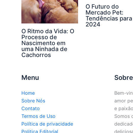
O Futuro do
Mercado Pet:
Tendências para
2024
O Ritmo da Vida: O
Processo de
Nascimento em
uma Ninhada de
Cachorros
Menu
Sobre
Home
Bem-vin
Sobre Nós
amor pe
Contato
e paixão
Termos de Uso
Somos o 
Política de privacidade
dedicado
Politica Editorial
delicios