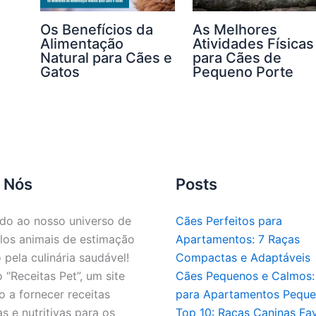
Os Benefícios da
As Melhores
Alimentação
Atividades Físicas
Natural para Cães e
para Cães de
Gatos
Pequeno Porte
 Nós
Posts
do ao nosso universo de
Cães Perfeitos para
los animais de estimação
Apartamentos: 7 Raças
 pela culinária saudável!
Compactas e Adaptáveis
“Receitas Pet”, um site
Cães Pequenos e Calmos: 
 a fornecer receitas
para Apartamentos Pequ
as e nutritivas para os
Top 10: Raças Caninas Fav