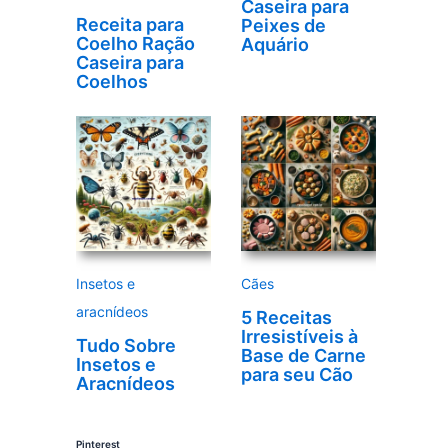
Caseira para
Receita para
Peixes de
Coelho Ração
Aquário
Caseira para
Coelhos
Insetos e
Cães
aracnídeos
5 Receitas
Irresistíveis à
Tudo Sobre
Base de Carne
Insetos e
para seu Cão
Aracnídeos
Pinterest