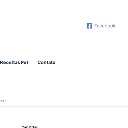
Facebook
Receitas Pet
Contato
osé
Mais Vistos