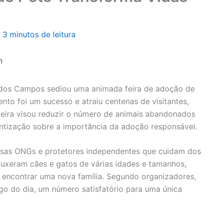
/
3 minutos de leitura
n
 dos Campos sediou uma animada feira de adoção de
ento foi um sucesso e atraiu centenas de visitantes,
feira visou reduzir o número de animais abandonados
ntização sobre a importância da adoção responsável.
ersas ONGs e protetores independentes que cuidam dos
ouxeram cães e gatos de várias idades e tamanhos,
 encontrar uma nova família. Segundo organizadores,
o do dia, um número satisfatório para uma única