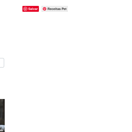
Salvar
Receitas Pet