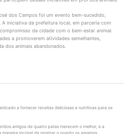
José dos Campos foi um evento bem-sucedido,
A iniciativa da prefeitura local, em parceria com
o compromisso da cidade com o bem-estar animal.
dades a promoverem atividades semelhantes,
da dos animais abandonados.
edicado a fornecer receitas deliciosas e nutritivas para os
eridos amigos de quatro patas merecem o melhor, e a
 maneira incrível de mostrar o quanto os amamos.