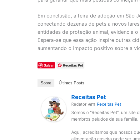
Em conclusão, a feira de adoção em São 
conectando dezenas de pets a novos lares. 
entidades de proteção animal, evidencia 
Espera-se que essa ação inspire outras ci
aumentando o impacto positivo sobre a vi
Salvar
Receitas Pet
Sobre
Últimos Posts
Receitas Pet
em
Redator
Receitas Pet
Somos o “Receitas Pet”, um site d
membros peludos da sua família.
Aqui, acreditamos que nossos qu
alimentação caseira pode ser uma