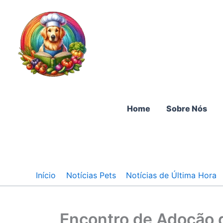
Ir
para
o
conteúdo
Home
Sobre Nós
Início
Notícias Pets
Notícias de Última Hora
Encontro de Adoção 