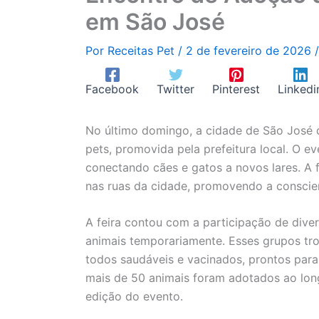
em São José
Por
Receitas Pet
/
2 de fevereiro de 2026
Facebook
Twitter
Pinterest
Linkedi
No último domingo, a cidade de São José
pets, promovida pela prefeitura local. O ev
conectando cães e gatos a novos lares. A 
nas ruas da cidade, promovendo a conscie
A feira contou com a participação de div
animais temporariamente. Esses grupos tr
todos saudáveis e vacinados, prontos para
mais de 50 animais foram adotados ao long
edição do evento.