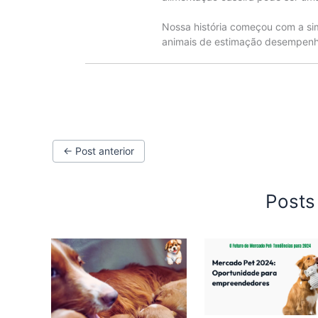
Nossa história começou com a si
animais de estimação desempenha
←
Post anterior
Posts