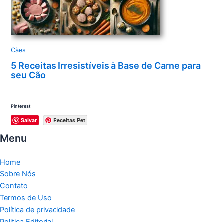
Cães
5 Receitas Irresistíveis à Base de Carne para
seu Cão
Pinterest
Salvar
Receitas Pet
Menu
Home
Sobre Nós
Contato
Termos de Uso
Política de privacidade
Politica Editorial