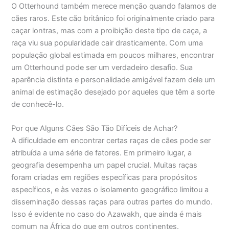
O Otterhound também merece menção quando falamos de
cães raros. Este cão britânico foi originalmente criado para
caçar lontras, mas com a proibição deste tipo de caça, a
raça viu sua popularidade cair drasticamente. Com uma
população global estimada em poucos milhares, encontrar
um Otterhound pode ser um verdadeiro desafio. Sua
aparência distinta e personalidade amigável fazem dele um
animal de estimação desejado por aqueles que têm a sorte
de conhecê-lo.
Por que Alguns Cães São Tão Difíceis de Achar?
A dificuldade em encontrar certas raças de cães pode ser
atribuída a uma série de fatores. Em primeiro lugar, a
geografia desempenha um papel crucial. Muitas raças
foram criadas em regiões específicas para propósitos
específicos, e às vezes o isolamento geográfico limitou a
disseminação dessas raças para outras partes do mundo.
Isso é evidente no caso do Azawakh, que ainda é mais
comum na África do que em outros continentes.