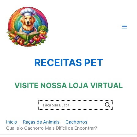
Ir
para
o
conteúdo
RECEITAS PET
VISITE NOSSA LOJA VIRTUAL
Início
Raças de Animais
Cachorros
Qual é o Cachorro Mais Difícil de Encontrar?