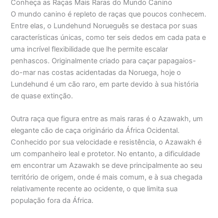
Conheça as Raças Mais Raras do Mundo Canino
O mundo canino é repleto de raças que poucos conhecem.
Entre elas, o Lundehund Norueguês se destaca por suas
características únicas, como ter seis dedos em cada pata e
uma incrível flexibilidade que lhe permite escalar
penhascos. Originalmente criado para caçar papagaios-
do-mar nas costas acidentadas da Noruega, hoje o
Lundehund é um cão raro, em parte devido à sua história
de quase extinção.
Outra raça que figura entre as mais raras é o Azawakh, um
elegante cão de caça originário da África Ocidental.
Conhecido por sua velocidade e resistência, o Azawakh é
um companheiro leal e protetor. No entanto, a dificuldade
em encontrar um Azawakh se deve principalmente ao seu
território de origem, onde é mais comum, e à sua chegada
relativamente recente ao ocidente, o que limita sua
população fora da África.