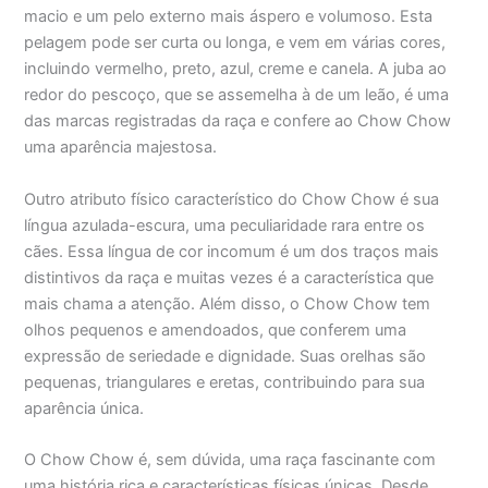
macio e um pelo externo mais áspero e volumoso. Esta
pelagem pode ser curta ou longa, e vem em várias cores,
incluindo vermelho, preto, azul, creme e canela. A juba ao
redor do pescoço, que se assemelha à de um leão, é uma
das marcas registradas da raça e confere ao Chow Chow
uma aparência majestosa.
Outro atributo físico característico do Chow Chow é sua
língua azulada-escura, uma peculiaridade rara entre os
cães. Essa língua de cor incomum é um dos traços mais
distintivos da raça e muitas vezes é a característica que
mais chama a atenção. Além disso, o Chow Chow tem
olhos pequenos e amendoados, que conferem uma
expressão de seriedade e dignidade. Suas orelhas são
pequenas, triangulares e eretas, contribuindo para sua
aparência única.
O Chow Chow é, sem dúvida, uma raça fascinante com
uma história rica e características físicas únicas. Desde