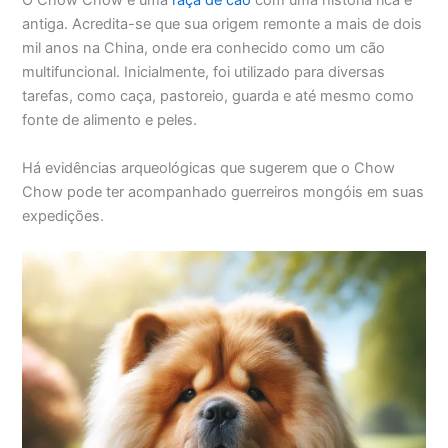
O Chow Chow é uma
raça de cão
com uma história rica e
antiga. Acredita-se que sua origem remonte a mais de dois
mil anos na China, onde era conhecido como um cão
multifuncional. Inicialmente, foi utilizado para diversas
tarefas, como caça, pastoreio, guarda e até mesmo como
fonte de alimento e peles.
Há evidências arqueológicas que sugerem que o Chow
Chow pode ter acompanhado guerreiros mongóis em suas
expedições.