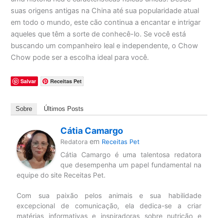
suas origens antigas na China até sua popularidade atual
em todo o mundo, este cão continua a encantar e intrigar
aqueles que têm a sorte de conhecê-lo. Se você está
buscando um companheiro leal e independente, o Chow
Chow pode ser a escolha ideal para você.
Salvar
Receitas Pet
Sobre
Últimos Posts
Cátia Camargo
em
Redatora
Receitas Pet
Cátia Camargo é uma talentosa redatora
que desempenha um papel fundamental na
equipe do site Receitas Pet.
Com sua paixão pelos animais e sua habilidade
excepcional de comunicação, ela dedica-se a criar
matérias informativas e inspiradoras sobre nutrição e