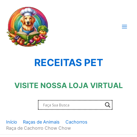
Ir
para
o
conteúdo
RECEITAS PET
VISITE NOSSA LOJA VIRTUAL
Início
Raças de Animais
Cachorros
Raça de Cachorro Chow Chow