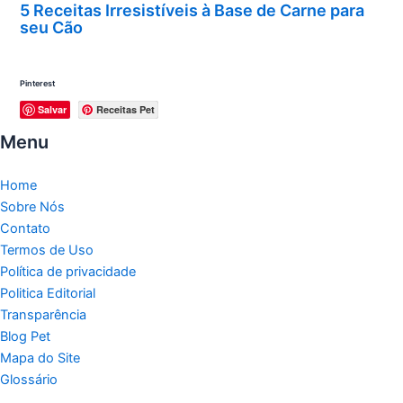
5 Receitas Irresistíveis à Base de Carne para
seu Cão
Pinterest
Salvar
Receitas Pet
Menu
Home
Sobre Nós
Contato
Termos de Uso
Política de privacidade
Politica Editorial
Transparência
Blog Pet
Mapa do Site
Glossário