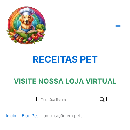
Ir
para
o
conteúdo
RECEITAS PET
VISITE NOSSA LOJA VIRTUAL
Início
Blog Pet
amputação em pets