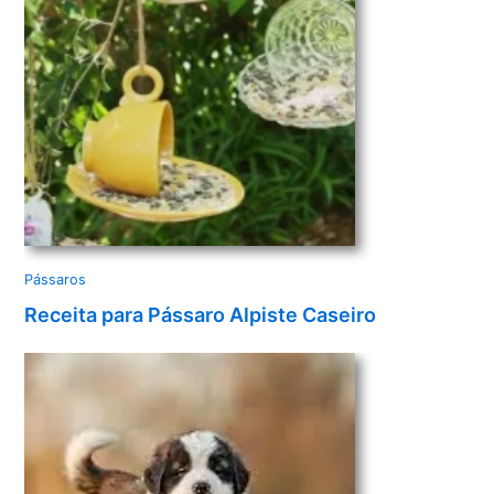
o
Pássaros
Receita para Pássaro Alpiste Caseiro