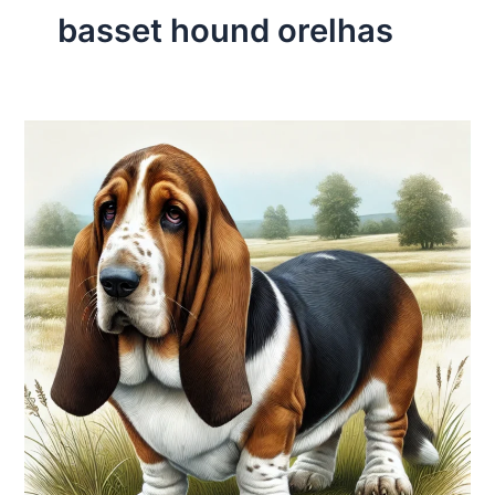
basset hound orelhas