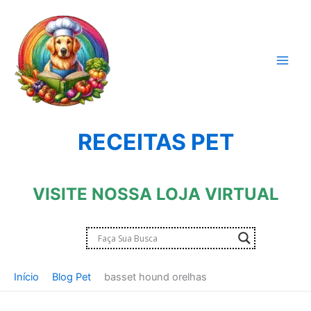
Ir
para
o
conteúdo
RECEITAS PET
VISITE NOSSA LOJA VIRTUAL
Início
Blog Pet
basset hound orelhas