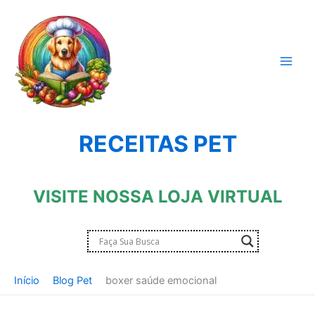
Ir
para
o
conteúdo
RECEITAS PET
VISITE NOSSA LOJA VIRTUAL
Início
Blog Pet
boxer saúde emocional