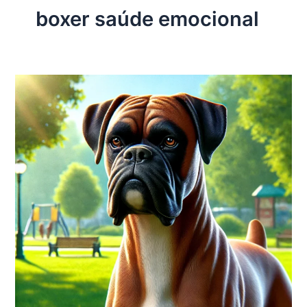
boxer saúde emocional