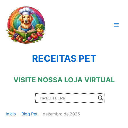
Ir
para
o
conteúdo
RECEITAS PET
VISITE NOSSA LOJA VIRTUAL
Início
Blog Pet
dezembro de 2025