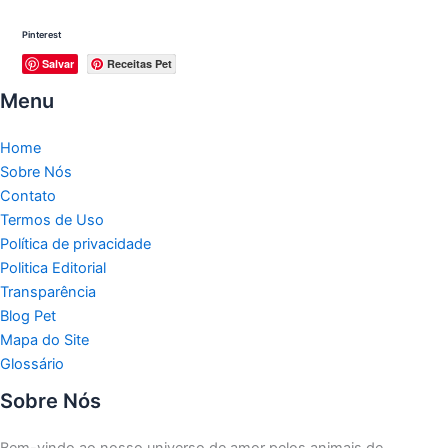
Pinterest
Salvar
Receitas Pet
Menu
Home
Sobre Nós
Contato
Termos de Uso
Política de privacidade
Politica Editorial
Transparência
Blog Pet
Mapa do Site
Glossário
Sobre Nós
Bem-vindo ao nosso universo de amor pelos animais de