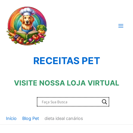
Ir
para
o
conteúdo
RECEITAS PET
VISITE NOSSA LOJA VIRTUAL
Início
Blog Pet
dieta ideal canários